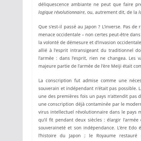
déliquescence ambiante ne peut que faire pre
logique révolutionnaire
, ou, autrement dit, de la
l
Que s’est-il passé au Japon ? L’inverse. Pas de 
menace occidentale – non certes peut-être da
la volonté de démesure et d’invasion occidentale
allié à l’esprit intransigeant du traditionnel d
l’armée : dans l’esprit, rien ne changea. Les 
majeure partie de l’armée de l’ère Meiji était c
La conscription fut admise comme une nécess
souverain et indépendant n’était pas possible. L
une des premières fois un pays n’attendit pas d
une conscription déjà contaminée par le modernis
virus intellectuel révolutionnaire dans le pays 
qu’il fit pendant deux siècles : élargir l’armé
souveraineté et son indépendance. L’ère Edo ét
l’histoire du Japon ; le Royaume restauré e