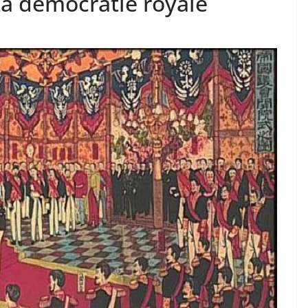
La démocratie royale