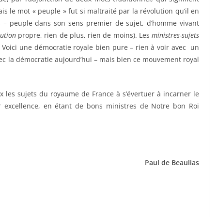
s le mot « peuple » fut si maltraité par la révolution qu’il en
ais – peuple dans son sens premier de sujet, d’homme vivant
tution
propre, rien de plus, rien de moins). Les
ministres-sujets
Voici une démocratie royale bien pure – rien à voir avec un
ec la démocratie aujourd’hui – mais bien ce mouvement royal
les sujets du royaume de France à s’évertuer à incarner le
ar excellence, en étant de bons ministres de Notre bon Roi
Paul de Beaulias