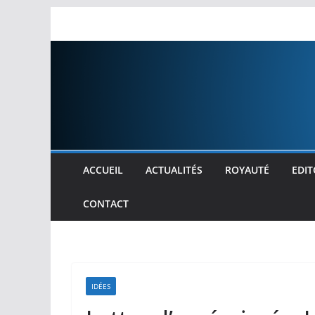
Passer
au
contenu
ACCUEIL
ACTUALITÉS
ROYAUTÉ
EDIT
CONTACT
IDÉES