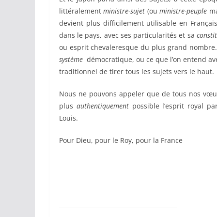
littéralement
ministre-sujet
(ou
ministre-peuple
mai
devient plus difficilement utilisable en Franç
dans le pays, avec ses particularités et sa
consti
ou esprit chevaleresque du plus grand nombre. 
système
démocratique, ou ce que l’on entend av
traditionnel de tirer tous les sujets vers le haut.
Nous ne pouvons appeler que de tous nos vœux 
plus
authentiquement
possible l’esprit royal p
Louis.
Pour Dieu, pour le Roy, pour la France