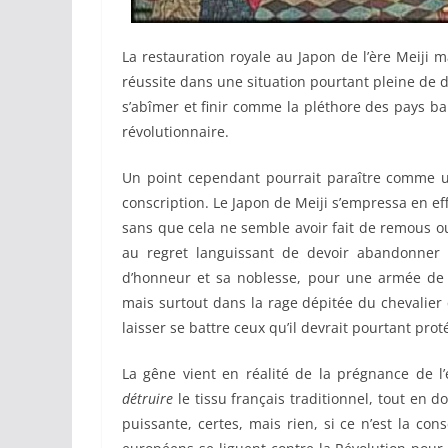
La restauration royale au Japon de l’ère Meiji m
réussite dans une situation pourtant pleine de d
s’abîmer et finir comme la pléthore des pays ba
révolutionnaire.
Un point cependant pourrait paraître comme u
conscription. Le Japon de Meiji s’empressa en e
sans que cela ne semble avoir fait de remous ou
au regret languissant de devoir abandonner 
d’honneur et sa noblesse, pour une armée de c
mais surtout dans la rage dépitée du chevalier q
laisser se battre ceux qu’il devrait pourtant prot
La gêne vient en réalité de la prégnance de l’
détruire
le tissu français traditionnel, tout en 
puissante, certes, mais rien, si ce n’est la con