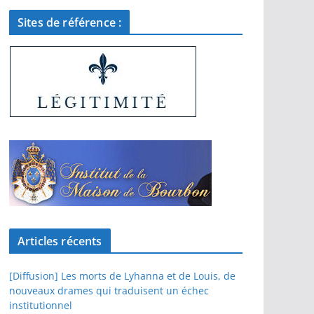
Sites de référence :
Articles récents
[Diffusion] Les morts de Lyhanna et de Louis, de
nouveaux drames qui traduisent un échec
institutionnel