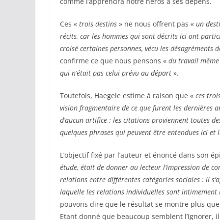
comme l’apprendra notre héros à ses dépens.
Ces «
trois destins
» ne nous offrent pas «
un dest
récits, car les hommes qui sont décrits ici ont partici
croisé certaines personnes, vécu les désagréments d
confirme ce que nous pensons «
du travail même d
qui n’était pas celui prévu au départ
».
Toutefois, Haegele estime à raison que «
ces troi
vision fragmentaire de ce que furent les dernières 
d’aucun artifice : les citations proviennent toutes d
quelques phrases qui peuvent être entendues ici et 
L’objectif fixé par l’auteur et énoncé dans son é
étude, était de donner au lecteur l’impression de c
relations entre différentes catégories sociales : il s
laquelle les relations individuelles sont intimemen
pouvons dire que le résultat se montre plus que
Etant donné que beaucoup semblent l’ignorer, il 