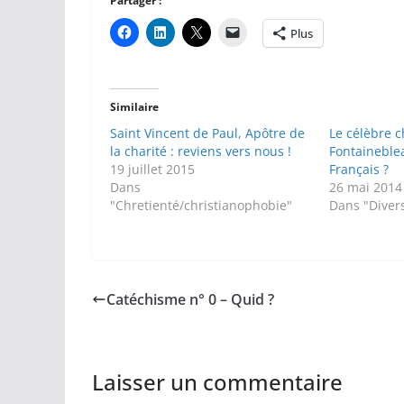
Partager :
Plus
Similaire
Saint Vincent de Paul, Apôtre de
Le célèbre 
la charité : reviens vers nous !
Fontaineblea
19 juillet 2015
Français ?
Dans
26 mai 2014
"Chretienté/christianophobie"
Dans "Diver
Catéchisme n° 0 – Quid ?
Laisser un commentaire