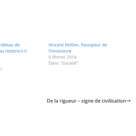
château de
Vincent Peillon, fossoyeur de
u restera-t-il
l’innocence
6 février 2014
Dans "Societé"
s"
De la rigueur – signe de civilisation