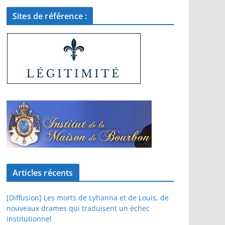
Sites de référence :
Articles récents
[Diffusion] Les morts de Lyhanna et de Louis, de
nouveaux drames qui traduisent un échec
institutionnel