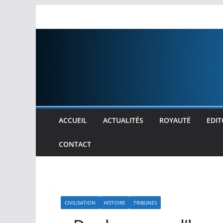
Passer
au
contenu
ACCUEIL
ACTUALITÉS
ROYAUTÉ
EDIT
CONTACT
CIVILISATION
HISTOIRE
TRIBUNES