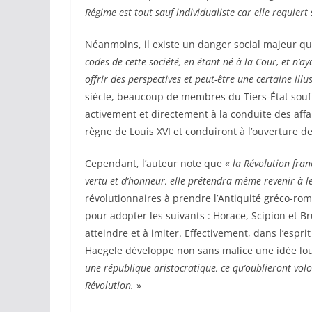
Régime est tout sauf individualiste car elle requiert 
Néanmoins, il existe un danger social majeur qu
codes de cette société, en étant né à la Cour, et n’a
offrir des perspectives et peut-être une certaine illu
siècle, beaucoup de membres du Tiers-État souff
activement et directement à la conduite des aff
règne de Louis XVI et conduiront à l’ouverture d
Cependant, l’auteur note que «
la Révolution fran
vertu et d’honneur, elle prétendra même revenir à l
révolutionnaires à prendre l’Antiquité gréco-ro
pour adopter les suivants : Horace, Scipion et 
atteindre et à imiter. Effectivement, dans l’esprit
Haegele développe non sans malice une idée lo
une république aristocratique, ce qu’oublieront volo
Révolution.
»