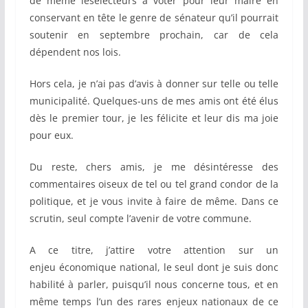
de même lesélecteurs à voter pour leur maire en
conservant en tête le genre de sénateur qu’il pourrait
soutenir en septembre prochain, car de cela
dépendent nos lois.
Hors cela, je n’ai pas d’avis à donner sur telle ou telle
municipalité. Quelques-uns de mes amis ont été élus
dès le premier tour, je les félicite et leur dis ma joie
pour eux.
Du reste, chers amis, je me désintéresse des
commentaires oiseux de tel ou tel grand condor de la
politique, et je vous invite à faire de même. Dans ce
scrutin, seul compte l’avenir de votre commune.
A ce titre, j’attire votre attention sur un
enjeu économique national, le seul dont je suis donc
habilité à parler, puisqu’il nous concerne tous, et en
même temps l’un des rares enjeux nationaux de ce