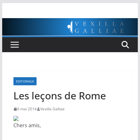
Passer
au
contenu
EDITORIAUX
Les leçons de Rome
6 mai 2014
Vexilla Galliae
Chers amis,