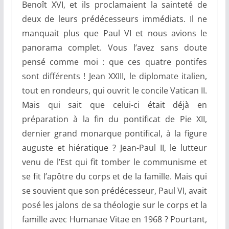
Benoît XVI, et ils proclamaient la sainteté de
deux de leurs prédécesseurs immédiats. Il ne
manquait plus que Paul VI et nous avions le
panorama complet. Vous l’avez sans doute
pensé comme moi : que ces quatre pontifes
sont différents ! Jean XXIII, le diplomate italien,
tout en rondeurs, qui ouvrit le concile Vatican II.
Mais qui sait que celui-ci était déjà en
préparation à la fin du pontificat de Pie XII,
dernier grand monarque pontifical, à la figure
auguste et hiératique ? Jean-Paul II, le lutteur
venu de l’Est qui fit tomber le communisme et
se fit l’apôtre du corps et de la famille. Mais qui
se souvient que son prédécesseur, Paul VI, avait
posé les jalons de sa théologie sur le corps et la
famille avec Humanae Vitae en 1968 ? Pourtant,