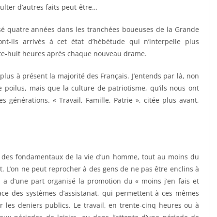
ulter d’autres faits peut-être…
é quatre années dans les tranchées boueuses de la Grande
t-ils arrivés à cet état d’hébétude qui n’interpelle plus
ante-huit heures après chaque nouveau drame.
lus à présent la majorité des Français. J’entends par là, non
e poilus, mais que la culture de patriotisme, qu’ils nous ont
s générations. « Travail, Famille, Patrie », citée plus avant,
, un des fondamentaux de la vie d’un homme, tout au moins du
t. L’on ne peut reprocher à des gens de ne pas être enclins à
 a d’une part organisé la promotion du « moins j’en fais et
lace des systèmes d’assistanat, qui permettent à ces mêmes
r les deniers publics. Le travail, en trente-cinq heures ou à