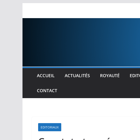
Passer
au
contenu
ACCUEIL
ACTUALITÉS
ROYAUTÉ
EDIT
CONTACT
EDITORIAUX