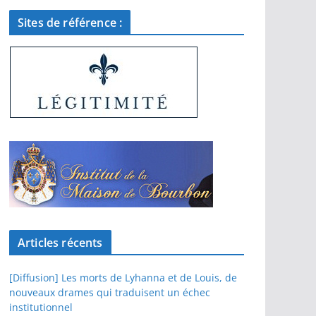
Sites de référence :
Articles récents
[Diffusion] Les morts de Lyhanna et de Louis, de
nouveaux drames qui traduisent un échec
institutionnel