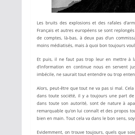
Les bruits des explosions et des rafales d’ar
Français et autres européens se sont replongés 
de comptes, là-bas, à deux pas d’un commissari
moins médiatisés, mais à quoi bon toujours voul
Et puis, il ne faut pas trop leur en mettre à l
d’information en continue nous en servent juste
imbécile, ne saurait tout entendre ou trop ente
Alors, peut-être que tout ne va pas si mal. Cela
dans toute société, il y a toujours une part d
dans toute son autorité, sont de nature à apai
remarquable qu’on lui connaît et des propos tou
bien en main. Tout cela va dans le bon sens, soy
Evidemment, on trouve toujours, quels que soie