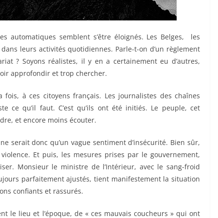
mes automatiques semblent s’être éloignés. Les Belges, les
dans leurs activités quotidiennes. Parle-t-on d’un règlement
at ? Soyons réalistes, il y en a certainement eu d’autres,
oir approfondir et trop chercher.
a fois, à ces citoyens français. Les journalistes des chaînes
 ce qu’il faut. C’est qu’ils ont été initiés. Le peuple, cet
ndre, et encore moins écouter.
 ne serait donc qu’un vague sentiment d’insécurité. Bien sûr,
e violence. Et puis, les mesures prises par le gouvernement,
ser. Monsieur le ministre de l’Intérieur, avec le sang-froid
jours parfaitement ajustés, tient manifestement la situation
ons confiants et rassurés.
nt le lieu et l’époque, de « ces mauvais coucheurs » qui ont