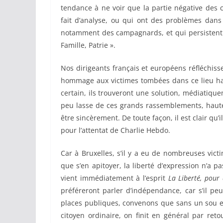
tendance à ne voir que la partie négative des 
fait d’analyse, ou qui ont des problèmes dans 
notamment des campagnards, et qui persistent 
Famille, Patrie ».
Nos dirigeants français et européens réfléchiss
hommage aux victimes tombées dans ce lieu hau
certain, ils trouveront une solution, médiatique
peu lasse de ces grands rassemblements, hautes
être sincèrement. De toute façon, il est clair qu’
pour l’attentat de Charlie Hebdo.
Car à Bruxelles, s’il y a eu de nombreuses vic
que s’en apitoyer, la liberté d’expression n’a pa
vient immédiatement à l’esprit
La Liberté, pour
préféreront parler d’indépendance, car s’il peut
places publiques, convenons que sans un sou en 
citoyen ordinaire, on finit en général par ret