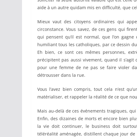
aide à un autre quidam mis en difficulté, que ce
Mieux vaut des citoyens ordinaires qui appe
circonstance. Vous savez, de ces gens qui firent
qui pensent qu’il est normal, que l’on gagne 
humiliant tous les catholiques, par ce dessin d
Eh bien, ce sont ces mêmes personnes, extr
précipitent pas aussi vivement, quand il s’agit 
pour une femme de ne pas se faire violer da
détrousser dans la rue.
Vous l’avez bien compris, tout cela n’est qu’u
matérialiser, et rappeler la réalité de ce que no
Mais au-delà de ces événements tragiques, qui 
Enfin, des dizaines de morts et encore bien plu
la vie doit continuer, le business doit surtou
téléréalité aménagée, distillent chaque jour de 