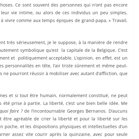
choses. Ce sont souvent des personnes qui n’ont pas encore
leur vie intime, ou alors de ces individus un peu simples,
à vivre comme aux temps épiques de grand-papa, « Travail,
ent très sérieusement, je le suppose, à la manière de rendre
tement symbolique qu’est la capitale de la Belgique. C’est
ment et politiquement acceptable. L’opinion, en effet, est un
 personnalités en tête, l’air triste sûrement et même peut-
ils ne pourront réussir à mobiliser avec autant d’affliction, que
times et si tout être humain, normalement constitué, ne peut
s été prise à partie. La liberté, c’est une bien belle idée. Me
 quoi
faire ?
de l’incontournable Georges Bernanos. D’aucuns
 être agréable de crier la liberté et pour la liberté sur les
poche, et les dispositions physiques et intellectuelles d’un
ourner assez vite courir après la quinzaine, avec pour seule