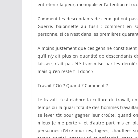
entretenir la peur, monopoliser l’attention et occ
Comment les descendants de ceux qui ont pass
Guerre, baïonnette au fusil ; comment en son
personne, si ce n’est dans les premières quar
À moins justement que ces gens ne constituent p
qu’il n’y ait plus en quantité de descendants d
laissée, n’ait pas été transmise par les dernière
mais qu’en reste-t-il donc ?
Travail ? Où ? Quand ? Comment ?
Le travail, c’est d’abord la culture du travail
temps où la quasi-totalité des hommes travaillai
se lever tôt pour gagner leur croûte, quand on
mieux je me porte », et d’autre part mis en p
personnes d’être nourries, logées, chauffées su