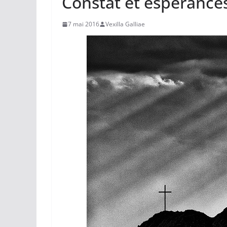
Constat et espérance
7 mai 2016
Vexilla Galliae