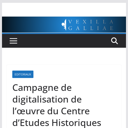
Passer
au
contenu
EDITORIAUX
Campagne de
digitalisation de
l’œuvre du Centre
d’Etudes Historiques