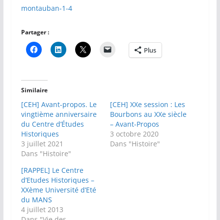
montauban-1-4
Partager :
Plus
Similaire
[CEH] Avant-propos. Le
[CEH] XXe session : Les
vingtième anniversaire
Bourbons au XXe siècle
du Centre d’Études
– Avant-Propos
Historiques
3 octobre 2020
3 juillet 2021
Dans "Histoire"
Dans "Histoire"
[RAPPEL] Le Centre
d’Etudes Historiques –
XXème Université d’Eté
du MANS
4 juillet 2013
Dans "Vie des