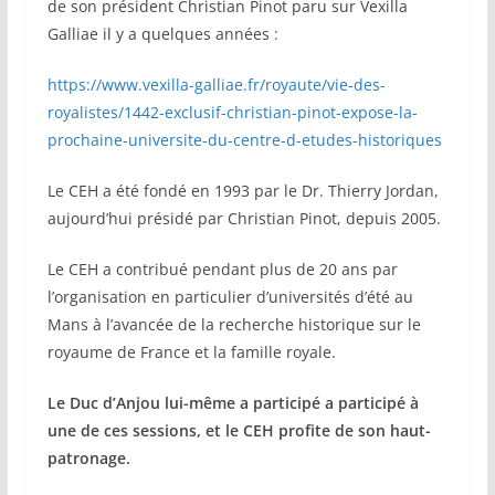
de son président Christian Pinot paru sur Vexilla
Galliae il y a quelques années :
https://www.vexilla-galliae.fr/royaute/vie-des-
royalistes/1442-exclusif-christian-pinot-expose-la-
prochaine-universite-du-centre-d-etudes-historiques
Le CEH a été fondé en 1993 par le Dr. Thierry Jordan,
aujourd’hui présidé par Christian Pinot, depuis 2005.
Le CEH a contribué pendant plus de 20 ans par
l’organisation en particulier d’universités d’été au
Mans à l’avancée de la recherche historique sur le
royaume de France et la famille royale.
Le Duc d’Anjou lui-même a participé a participé à
une de ces sessions, et le CEH profite de son haut-
patronage.