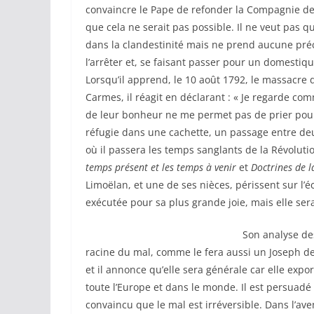
convaincre le Pape de refonder la Compagnie de 
que cela ne serait pas possible. Il ne veut pas qu
dans la clandestinité mais ne prend aucune pré
l’arrêter et, se faisant passer pour un domestiq
Lorsqu’il apprend, le 10 août 1792, le massacre
Carmes, il réagit en déclarant : « Je regarde com
de leur bonheur ne me permet pas de prier pour 
réfugie dans une cachette, un passage entre deux 
où il passera les temps sanglants de la Révolution
temps présent et les temps à venir
et
Doctrines de l
Limoëlan, et une de ses nièces, périssent sur l’
exécutée pour sa plus grande joie, mais elle se
Son analyse des événements, sans
racine du mal, comme le fera aussi un Joseph de 
et il annonce qu’elle sera générale car elle exp
toute l’Europe et dans le monde. Il est persuadé
convaincu que le mal est irréversible. Dans l’ave