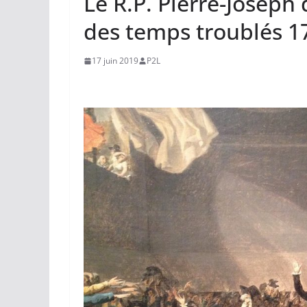
Le R.P. Pierre-Joseph 
des temps troublés 1
17 juin 2019
P2L