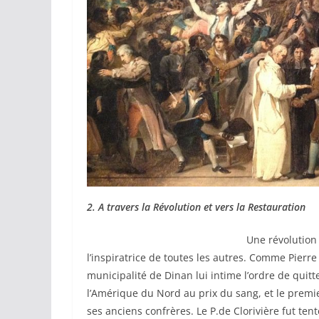
2. A travers la Révolution et vers la Restauration
Une révolution n’est jamais rassa
l’inspiratrice de toutes les autres. Comme Pierre 
municipalité de Dinan lui intime l’ordre de quitte
l’Amérique du Nord au prix du sang, et le premier
ses anciens confrères. Le P.de Clorivière fut te