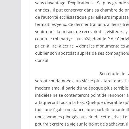
sans davantage d’explications… Sa plus grande s
années ; Il put conserver dans sa chambre de pri
de l’autorité ecclésiastique par ailleurs impuiss
fermait les yeux. Ce dernier traitait d’ailleurs trè
venir dans la prison, de recevoir des visiteurs, y
connu le roi martyr Louis XVI, dont le P.de Cloriv
prier, à lire, à écrire, – dont les monumentales
M
oublier son apostolat auprès de ses compagnons 
Consul.
Son étude de l’
seront condamnées, un siècle plus tard, dans l’
modernisme. Il parle d’une époque plus terrible 
infidèles ne se contenteront point de renoncer à
attaqueront tous à la fois. Quelque désirable qu’i
tous une égale constance, une parfaite unanimité,
nous sommes plongés au sein de cette crise. Le 
pourrait croire sa vie sur le point de s’achever. 