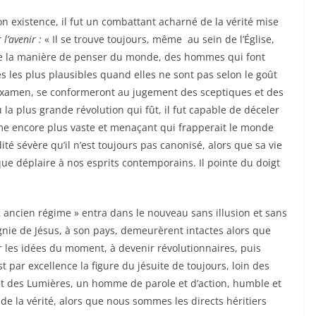
t un combattant acharné de la vérité mise
 l’avenir :
« Il se trouve toujours, même au sein de l’Église,
 la manière de penser du monde, des hommes qui font
tés les plus plausibles quand elles ne sont pas selon le goût
 examen, se conformeront au jugement des sceptiques et des
 la plus grande révolution qui fût, il fut capable de déceler
ysme encore plus vaste et menaçant qui frapperait le monde
idité sévère qu’il n’est toujours pas canonisé, alors que sa vie
ue déplaire à nos esprits contemporains. Il pointe du doigt
ntra dans le nouveau sans illusion et sans
agnie de Jésus, à son pays, demeurèrent intactes alors que
er les idées du moment, à devenir révolutionnaires, puis
 par excellence la figure du jésuite de toujours, loin des
et des Lumières, un homme de parole et d’action, humble et
 de la vérité, alors que nous sommes les directs héritiers