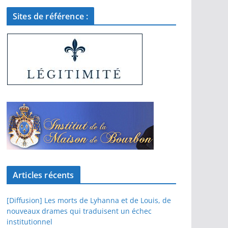
Sites de référence :
Articles récents
[Diffusion] Les morts de Lyhanna et de Louis, de
nouveaux drames qui traduisent un échec
institutionnel