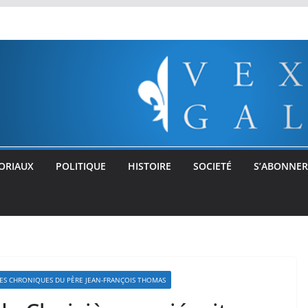
ORIAUX
POLITIQUE
HISTOIRE
SOCIETÉ
S’ABONNER
ES CHRONIQUES DU PÈRE JEAN-FRANÇOIS THOMAS