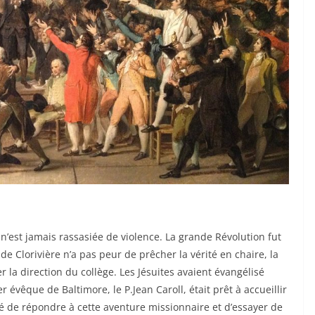
siée de violence. La grande Révolution fut
de Clorivière n’a pas peur de prêcher la vérité en chaire, la
r la direction du collège. Les Jésuites avaient évangélisé
 évêque de Baltimore, le P.Jean Caroll, était prêt à accueillir
nté de répondre à cette aventure missionnaire et d’essayer de