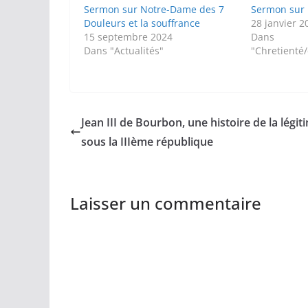
Sermon sur Notre-Dame des 7
Sermon sur l
Douleurs et la souffrance
28 janvier 2
15 septembre 2024
Dans
Dans "Actualités"
"Chretienté
Jean III de Bourbon, une histoire de la légit
sous la IIIème république
Laisser un commentaire