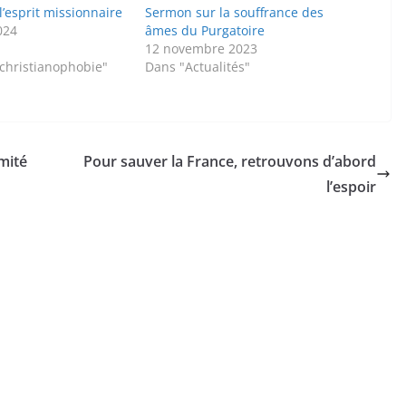
’esprit missionnaire
Sermon sur la souffrance des
024
âmes du Purgatoire
12 novembre 2023
/christianophobie"
Dans "Actualités"
imité
Pour sauver la France, retrouvons d’abord
l’espoir