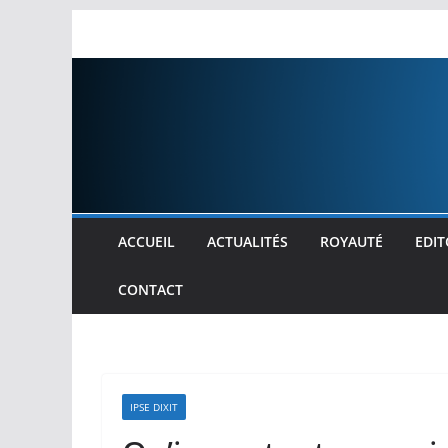
Passer
au
contenu
ACCUEIL
ACTUALITÉS
ROYAUTÉ
EDIT
CONTACT
IPSE DIXIT