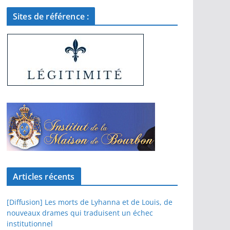
Sites de référence :
Articles récents
[Diffusion] Les morts de Lyhanna et de Louis, de
nouveaux drames qui traduisent un échec
institutionnel