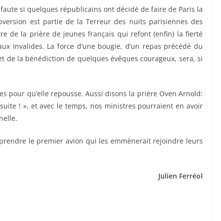
e faute si quelques républicains ont décidé de faire de Paris la
ubversion est partie de la Terreur des nuits parisiennes des
e de la prière de jeunes français qui refont (enfin) la fierté
aux Invalides. La force d’une bougie, d’un repas précédé du
et de la bénédiction de quelques évêques courageux, sera, si
ées pour qu’elle repousse. Aussi disons la prière Oven Arnold:
suite ! », et avec le temps, nos ministres pourraient en avoir
nelle.
prendre le premier avion qui les emmènerait rejoindre leurs
Julien Ferréol