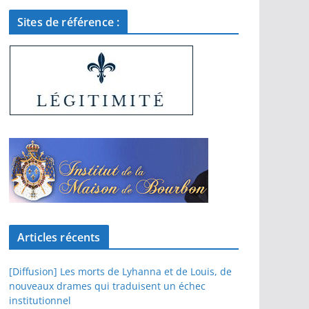
Sites de référence :
Articles récents
[Diffusion] Les morts de Lyhanna et de Louis, de
nouveaux drames qui traduisent un échec
institutionnel