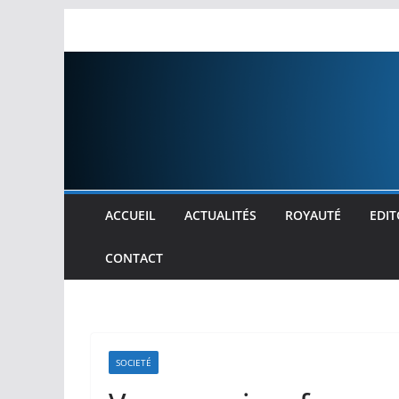
Passer
au
contenu
ACCUEIL
ACTUALITÉS
ROYAUTÉ
EDIT
CONTACT
SOCIETÉ