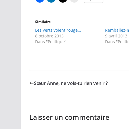
Similaire
Les Verts voient rouge…
Remballez-m
8 octobre 2013
9 avril 2013
Dans "Politique"
Dans "Politi
Sœur Anne, ne vois-tu rien venir ?
Laisser un commentaire