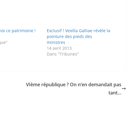
oi ce patrimoine !
Exclusif ! Vexilla Galliae révèle la
pointure des pieds des
que"
ministres
14 avril 2013
Dans "Tribunes"
VIème république ? On n’en demandait pas
tant…