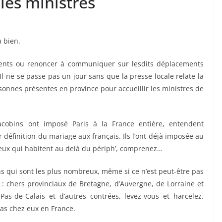
les ministres
u bien.
ments ou renoncer à communiquer sur lesdits déplacements
 Il ne se passe pas un jour sans que la presse locale relate la
onnes présentes en province pour accueillir les ministres de
jacobins ont imposé Paris à la France entière, entendent
définition du mariage aux français. Ils l’ont déjà imposée au
lleux qui habitent au delà du périph’, comprenez…
ns qui sont les plus nombreux, même si ce n’est peut-être pas
: chers provinciaux de Bretagne, d’Auvergne, de Lorraine et
s-de-Calais et d’autres contrées, levez-vous et harcelez.
pas chez eux en France.