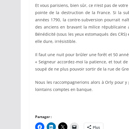
Et vous parisiens, bien sûr, ce n’est pas de votr
pointe de la destruction de la France. Si la s
années 1790, la contre-subversion pourrait naîtr
des anciens en bravant la milice républicaine 
Bénédicité (sous les yeux estomaqués des CRS) 
elle dure, irrésistible.
Il faut une nuit pour brûler une forêt et 50 ann
« Seigneur accordez-moi la patience, et tout de 
soupé de ne plus pouvoir sortir de la rue de Gre
Nous les raccompagnerions alors à Orly pour y 
lointains comptes en banque.
Partager :
Plus