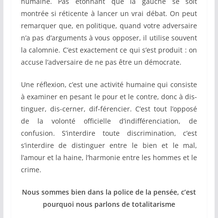
humaine. Pas étonnant que la gauche se soit
montrée si réticente à lancer un vrai débat. On peut
remarquer que, en politique, quand votre adversaire
n’a pas d’arguments à vous opposer, il utilise souvent
la calomnie. C’est exactement ce qui s’est produit : on
accuse l’adversaire de ne pas être un démocrate.
Une réflexion, c’est une activité humaine qui consiste
à examiner en pesant le pour et le contre, donc à dis-
tinguer, dis-cerner, dif-férencier. C’est tout l’opposé
de la volonté officielle d’indifférenciation, de
confusion. S’interdire toute discrimination, c’est
s’interdire de distinguer entre le bien et le mal,
l’amour et la haine, l’harmonie entre les hommes et le
crime.
Nous sommes bien dans la police de la pensée, c’est
pourquoi nous parlons de totalitarisme