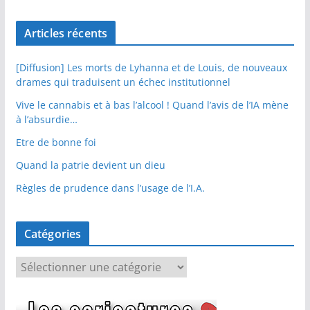
Articles récents
[Diffusion] Les morts de Lyhanna et de Louis, de nouveaux
drames qui traduisent un échec institutionnel
Vive le cannabis et à bas l’alcool ! Quand l’avis de l’IA mène
à l’absurdie…
Etre de bonne foi
Quand la patrie devient un dieu
Règles de prudence dans l’usage de l’I.A.
Catégories
C
a
t