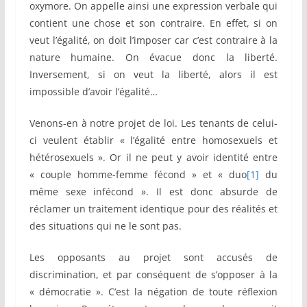
oxymore. On appelle ainsi une expression verbale qui
contient une chose et son contraire. En effet, si on
veut l’égalité, on doit l’imposer car c’est contraire à la
nature humaine. On évacue donc la liberté.
Inversement, si on veut la liberté, alors il est
impossible d’avoir l’égalité…
Venons-en à notre projet de loi. Les tenants de celui-
ci veulent établir « l’égalité entre homosexuels et
hétérosexuels ». Or il ne peut y avoir identité entre
« couple homme-femme fécond » et « duo
[1]
du
même sexe infécond ». Il est donc absurde de
réclamer un traitement identique pour des réalités et
des situations qui ne le sont pas.
Les opposants au projet sont accusés de
discrimination, et par conséquent de s’opposer à la
« démocratie ». C’est la négation de toute réflexion