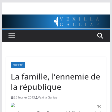
Passer
au
contenu
SOCIETÉ
La famille, l’ennemie de
la république
25 février 2013
Vexilla Galliae
No