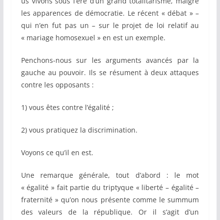
us vivons sous l’ère d’un grand totalitarisme, malgré
les apparences de démocratie. Le récent « débat » –
qui n’en fut pas un – sur le projet de loi relatif au
« mariage homosexuel » en est un exemple.
Penchons-nous sur les arguments avancés par la
gauche au pouvoir. Ils se résument à deux attaques
contre les opposants :
1) vous êtes contre l’égalité ;
2) vous pratiquez la discrimination.
Voyons ce qu’il en est.
Une remarque générale, tout d’abord : le mot
« égalité » fait partie du triptyque « liberté – égalité –
fraternité » qu’on nous présente comme le summum
des valeurs de la république. Or il s’agit d’un