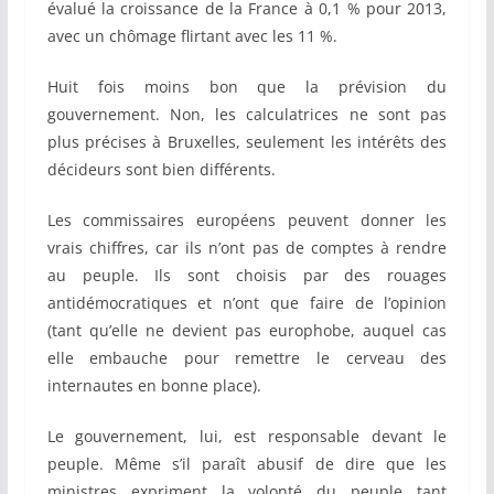
évalué la croissance de la France à 0,1 % pour 2013,
avec un chômage flirtant avec les 11 %.
Huit fois moins bon que la prévision du
gouvernement. Non, les calculatrices ne sont pas
plus précises à Bruxelles, seulement les intérêts des
décideurs sont bien différents.
Les commissaires européens peuvent donner les
vrais chiffres, car ils n’ont pas de comptes à rendre
au peuple. Ils sont choisis par des rouages
antidémocratiques et n’ont que faire de l’opinion
(tant qu’elle ne devient pas europhobe, auquel cas
elle embauche pour remettre le cerveau des
internautes en bonne place).
Le gouvernement, lui, est responsable devant le
peuple. Même s’il paraît abusif de dire que les
ministres expriment la volonté du peuple tant