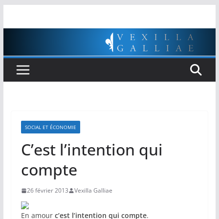
Passer
au
contenu
SOCIAL ET ÉCONOMIE
C’est l’intention qui
compte
26 février 2013
Vexilla Galliae
En amour
c’est l’intention qui compte
.