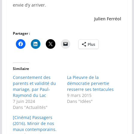
envie d’y arriver.
Julien Ferréol
Partager :
Plus
Similaire
Consentement des
La Pieuvre de la
parents et validité du
démocratie pervertie
mariage, par Paul-
resserre ses tentacules
Raymond du Lac
9 mars 2015
7 juin 2024
Dans "Idées"
Dans "Actualités"
[Cinéma] Passagers
(2016). Miroir de nos
maux contemporains.