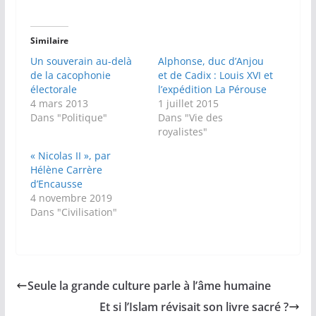
Similaire
Un souverain au-delà
Alphonse, duc d’Anjou
de la cacophonie
et de Cadix : Louis XVI et
électorale
l’expédition La Pérouse
4 mars 2013
1 juillet 2015
Dans "Politique"
Dans "Vie des
royalistes"
« Nicolas II », par
Hélène Carrère
d’Encausse
4 novembre 2019
Dans "Civilisation"
Seule la grande culture parle à l’âme humaine
Et si l’Islam révisait son livre sacré ?