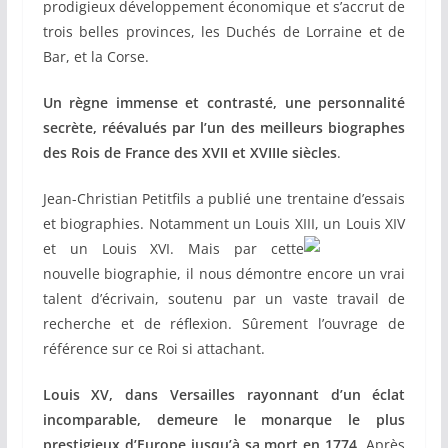
prodigieux développement économique et s’accrut de
trois belles provinces, les Duchés de Lorraine et de
Bar, et la Corse.
Un règne immense et contrasté, une personnalité
secrète, réévalués par l’un des meilleurs biographes
des Rois de France des XVII et XVIIIe siècles
.
Jean-Christian Petitfils a publié une trentaine d’essais
et biographies. Notamment un Louis XIII, un Louis XIV
et un Louis XVI. Mais par
cette
nouvelle biographie, il nous démontre encore un vrai
talent d’écrivain, soutenu par un vaste travail de
recherche et de réflexion. Sûrement l’ouvrage de
référence sur ce Roi si attachant.
Louis XV, dans Versailles rayonnant d’un éclat
incomparable, demeure le monarque le plus
prestigieux d’Europe jusqu’à sa mort en 1774
. Après