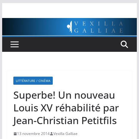
Passer
au
contenu
LITTÉRATURE / CINÉMA
Superbe! Un nouveau
Louis XV réhabilité par
Jean-Christian Petitfils
13 novembre 2014
Vexilla Galliae