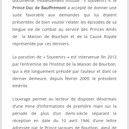
documenté, modestement intitulé : « Souvenirs », le
Prince Duc de Bauffremont
a accepté de donner une
suite favorable aux demandes qui lui étaient
présentées de bien vouloir relater les épisodes de sa
longue vie de combat au service des Princes Aînés
de la Maison de Bourbon et de la Cause Royale
représentée par ces derniers.
La parution de « Souvenirs » est intervenue fin 2012
par l’entremise de l’Institut de la Maison de Bourbon,
qui a été longuement présidé par l’auteur et dont ce
dernier demeure, depuis février 2009, le président
émérite.
L’ouvrage permet au lecteur de disposer désormais
d’une mine d’informations de première main sur la
période de plus d’un demi-siècle séparant la
réception en date du 10 avril 1946 d’une lettre
adressée par le Prince Jacques de Bourbon, aïeul de