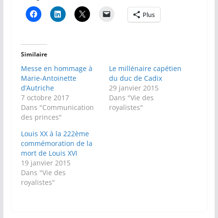
Plus
Similaire
Messe en hommage à
Le millénaire capétien
Marie-Antoinette
du duc de Cadix
d’Autriche
29 janvier 2015
7 octobre 2017
Dans "Vie des
Dans "Communication
royalistes"
des princes"
Louis XX à la 222ème
commémoration de la
mort de Louis XVI
19 janvier 2015
Dans "Vie des
royalistes"