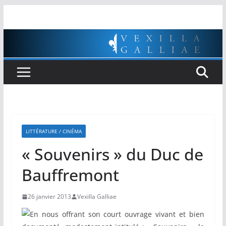
Passer
au
contenu
LITTÉRATURE / CINÉMA
« Souvenirs » du Duc de
Bauffremont
26 janvier 2013
Vexilla Galliae
En nous offrant son court ouvrage vivant et bien