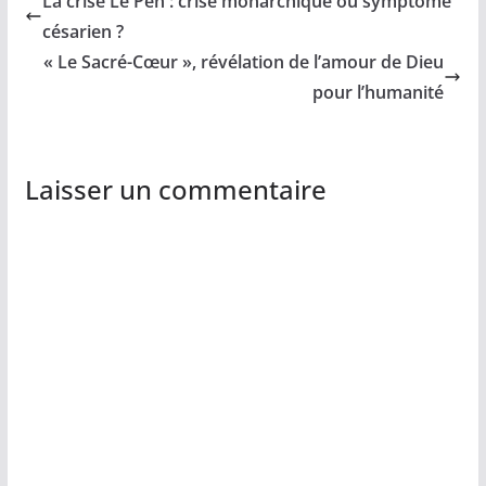
La crise Le Pen : crise monarchique ou symptôme
césarien ?
« Le Sacré-Cœur », révélation de l’amour de Dieu
pour l’humanité
Laisser un commentaire