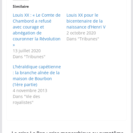
Similaire
Louis XX : « Le Comte de
Louis XX pour le
Chambord a refusé
bicentenaire de la
avec courage et
naissance d’Henri V
abnégation de
2 octobre 2020
couronner la Révolution
Dans "Tribunes"
»
13 juillet 2020
Dans "Tribunes"
L’héraldique capétienne
: la branche aînée de la
maison de Bourbon
(1ère partie)
4 novembre 2013
Dans "Vie des
royalistes"