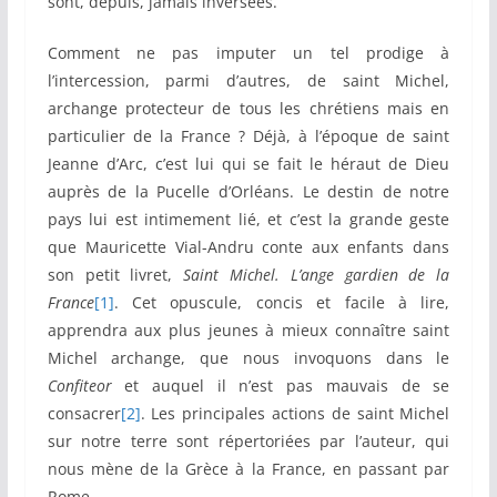
sont, depuis, jamais inversées.
Comment ne pas imputer un tel prodige à
l’intercession, parmi d’autres, de saint Michel,
archange protecteur de tous les chrétiens mais en
particulier de la France ? Déjà, à l’époque de saint
Jeanne d’Arc, c’est lui qui se fait le héraut de Dieu
auprès de la Pucelle d’Orléans. Le destin de notre
pays lui est intimement lié, et c’est la grande geste
que Mauricette Vial-Andru conte aux enfants dans
son petit livret,
Saint Michel. L’ange gardien de la
France
[1]
. Cet opuscule, concis et facile à lire,
apprendra aux plus jeunes à mieux connaître saint
Michel archange, que nous invoquons dans le
Confiteor
et auquel il n’est pas mauvais de se
consacrer
[2]
. Les principales actions de saint Michel
sur notre terre sont répertoriées par l’auteur, qui
nous mène de la Grèce à la France, en passant par
Rome.