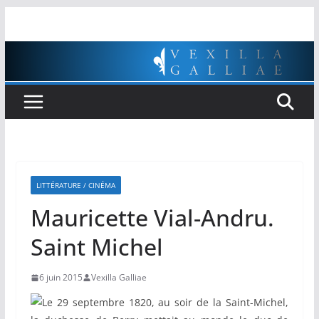
Passer
au
contenu
LITTÉRATURE / CINÉMA
Mauricette Vial-Andru.
Saint Michel
6 juin 2015
Vexilla Galliae
Le 29 septembre 1820, au soir de la Saint-Michel,