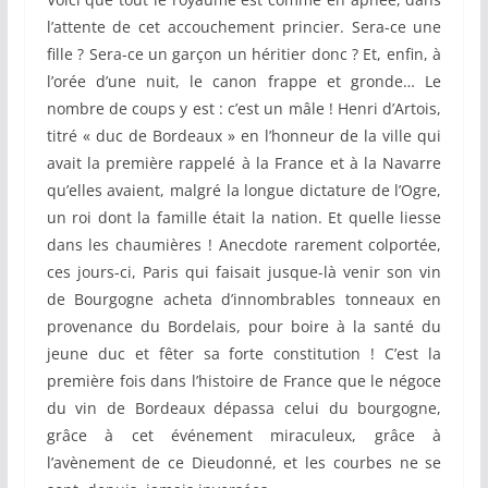
l’attente de cet accouchement princier. Sera-ce une
fille ? Sera-ce un garçon un héritier donc ? Et, enfin, à
l’orée d’une nuit, le canon frappe et gronde… Le
nombre de coups y est : c’est un mâle ! Henri d’Artois,
titré « duc de Bordeaux » en l’honneur de la ville qui
avait la première rappelé à la France et à la Navarre
qu’elles avaient, malgré la longue dictature de l’Ogre,
un roi dont la famille était la nation. Et quelle liesse
dans les chaumières ! Anecdote rarement colportée,
ces jours-ci, Paris qui faisait jusque-là venir son vin
de Bourgogne acheta d’innombrables tonneaux en
provenance du Bordelais, pour boire à la santé du
jeune duc et fêter sa forte constitution ! C’est la
première fois dans l’histoire de France que le négoce
du vin de Bordeaux dépassa celui du bourgogne,
grâce à cet événement miraculeux, grâce à
l’avènement de ce Dieudonné, et les courbes ne se