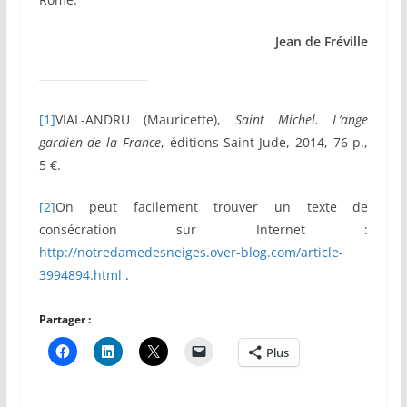
Jean de Fréville
[1]
VIAL-ANDRU (Mauricette),
Saint Michel. L’ange
gardien de la France
, éditions Saint-Jude, 2014, 76 p.,
5 €.
[2]
On peut facilement trouver un texte de
consécration sur Internet :
http://notredamedesneiges.over-blog.com/article-
3994894.html
.
Partager :
Plus