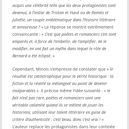
acquis une célébrité telle que les deux protagonistes sont
devenus, à l’instar de Tristan et Yseut ou de Roméo et
Juliette, un couple emblématique dans l’histoire littéraire
et amoureuse ?
» La réponse se montre extrêmement
convaincante : «
C’est que poètes et romanciers s’en sont
emparés et, à force de l’embellir, de l’amplifier, de le
modifier, en ont fait un mythe dans lequel le rôle de
Bernard a été éclipsé
. »
Cependant, Minois s’empresse de constater que «
le
résultat est catastrophique pour la vérité historique : la
fiction et la réalité se mélangent au point de devenir
inséparables
». Il précise même l’idée suivante : «
le
fait n’est pas rare, poètes et romanciers sont une
véritable calamité quand ils se mêlent de jouer les
historiens, utilisant leur talent littéraire en guise de
critère d’authenticité : c’est beau, donc c’est vrai !
»
L’auteur replace les protagonistes dans leur contexte