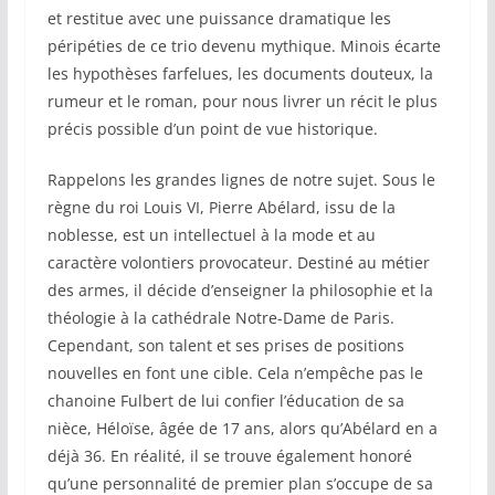
et restitue avec une puissance dramatique les
péripéties de ce trio devenu mythique. Minois écarte
les hypothèses farfelues, les documents douteux, la
rumeur et le roman, pour nous livrer un récit le plus
précis possible d’un point de vue historique.
Rappelons les grandes lignes de notre sujet. Sous le
règne du roi Louis VI, Pierre Abélard, issu de la
noblesse, est un intellectuel à la mode et au
caractère volontiers provocateur. Destiné au métier
des armes, il décide d’enseigner la philosophie et la
théologie à la cathédrale Notre-Dame de Paris.
Cependant, son talent et ses prises de positions
nouvelles en font une cible. Cela n’empêche pas le
chanoine Fulbert de lui confier l’éducation de sa
nièce, Héloïse, âgée de 17 ans, alors qu’Abélard en a
déjà 36. En réalité, il se trouve également honoré
qu’une personnalité de premier plan s’occupe de sa