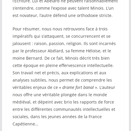
l’Ecriture. Lui et Abélard ne peuvent raisonnablement
s’entendre, comme l’expose avec talent Minois. L’un
est novateur, l’autre défend une orthodoxie stricte.
Pour résumer, nous nous retrouvons face à trois
impératifs qui s’attaquent, se concurrencent et se
jalousent : raison, passion, religion. Ils sont incarnés
par le professeur Abélard, sa femme Héloïse, et le
moine Bernard. De ce fait, Minois décrit très bien
cette époque en pleine effervescence intellectuelle.
Son travail net et précis, aux explications et aux
analyses subtiles, nous permet de comprendre les
véritables enjeux de ce «
drame fort banal
». L’auteur
nous offre une véritable plongée dans le monde
médiéval, et dépeint avec brio les rapports de force
entre les différentes communautés intellectuelles et
sociales, dans les jeunes années de la France
Capétienne…