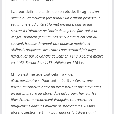
L’auteur définit le cadre de son étude. Il s’agit «
d’un
drame au demeurant fort banal : un brillant professeur
séduit une étudiante et la met enceinte, puis se fait
castrer à l’initiative de l’oncle de la jeune fille, qui veut
venger l’honneur familial. Les deux amants entrent au
couvent, Héloïse devenant une abbesse modèle, et
Abélard composant des traités que Bernard fait juger
hérétiques par le Concile de Sens en 1140. Abélard meurt
en 1142, Bernard en 1153, Héloïse en 1164
».
Minois estime que tout cela n’a «
rien
d’extraordinaire
». Pourtant, il écrit : «
Certes, une
liaison amoureuse entre un professeur et une élève était
un fait plus rare au Moyen Âge qu’aujourd’hui, car les
filles étaient normalement éduquées au
couvent
, et
uniquement dans les milieux aristocratiques.
» Mais
alors, questionne-t-il, «
pourquoi ce fait divers a-t-il