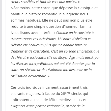
cœurs sensibles et tant de vers aux poètes.
»
Néanmoins, cette chronique dépasse la classique et
habituelle histoire romantique à laquelle nous
sommes habitués. Elle ne peut pas non plus être
réduite à une simple question d’honneur familial.
Nous lisons avec intérêt : «
Comme on le constate à
travers toutes ces vicissitudes, l’histoire d’Abélard et
Héloïse est beaucoup plus qu’une banale histoire
d’amour et de castration. C’est un épisode emblématique
de l’histoire socioculturelle du Moyen Âge, mais aussi, par
les diverses interprétations qui ont été données par la
suite, un révélateur de l’évolution intellectuelle de la
civilisation occidentale.
»
Ces trois individus incarnent assurément trois
ème
courants majeurs, à l’aube du XII
siècle, qui
s’affrontent au sein de l’élite médiévale : «
Les
exigences d’une pensée rationnelle, armée de la