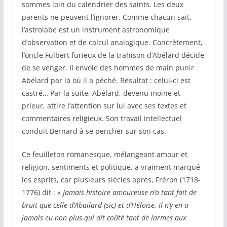
sommes loin du calendrier des saints. Les deux
parents ne peuvent l’ignorer. Comme chacun sait,
l’astrolabe est un instrument astronomique
d’observation et de calcul analogique. Concrètement,
l’oncle Fulbert furieux de la trahison d’Abélard décide
de se venger. Il envoie des hommes de main punir
Abélard par là où il a péché. Résultat : celui-ci est
castré… Par la suite, Abélard, devenu moine et
prieur, attire l’attention sur lui avec ses textes et
commentaires religieux. Son travail intellectuel
conduit Bernard à se pencher sur son cas.
Ce feuilleton romanesque, mélangeant amour et
religion, sentiments et politique, a vraiment marqué
les esprits, car plusieurs siècles après, Fréron (1718-
1776) dit : «
Jamais histoire amoureuse n’a tant fait de
bruit que celle d’Abailard (sic) et d’Héloïse. Il n’y en a
jamais eu non plus qui ait coûté tant de larmes aux