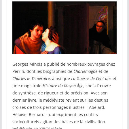
Georges Minois a publié de nombreux ouvrages chez
Perrin, dont les biographies de
Charlemagne
et de
Charles le Téméraire
, ainsi que
La Guerre de Cent ans
et
une magistrale
Histoire du Moyen Âge
, chef-d’œuvre
de synthèse, de rigueur et de précision. Avec son
dernier livre, le médiéviste revient sur les destins
croisés de trois personnages illustres – Abélard,
Héloïse, Bernard – qui expriment les conflits
socioculturels agitant les bases de la civilisation
ème
médiévale au XII
siècle.