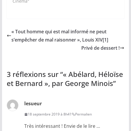
Cinéma"
« Tout homme qui est mal informé ne peut
s’empêcher de mal raisonner », Louis XIV[1]
Privé de dessert !
3 réflexions sur “
« Abélard, Héloïse
et Bernard », par George Minois
”
lesueur
18 septembre 2019 à 8h41
Permalien
Très intéressant ! Envie de le lire …