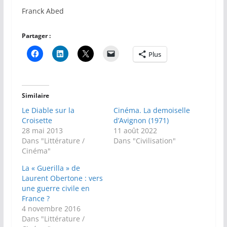
Franck Abed
Partager :
Plus
Similaire
Le Diable sur la
Cinéma. La demoiselle
Croisette
d’Avignon (1971)
28 mai 2013
11 août 2022
Dans "Littérature /
Dans "Civilisation"
Cinéma"
La « Guerilla » de
Laurent Obertone : vers
une guerre civile en
France ?
4 novembre 2016
Dans "Littérature /