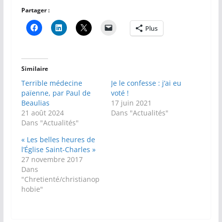
Partager :
Plus
Similaire
Terrible médecine
Je le confesse : j’ai eu
païenne, par Paul de
voté !
Beaulias
17 juin 2021
21 août 2024
Dans "Actualités"
Dans "Actualités"
« Les belles heures de
l’Église Saint-Charles »
27 novembre 2017
Dans
"Chretienté/christianop
hobie"