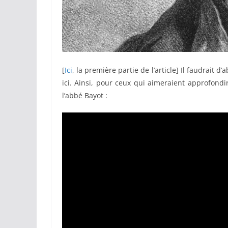
[
Ici
, la première partie de l’article] Il faudrait d
ici. Ainsi, pour ceux qui aimeraient approfond
l’abbé Bayot :