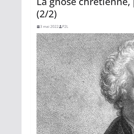
La gnose chrétienne,
(2/2)
3 mai 2022
P2L