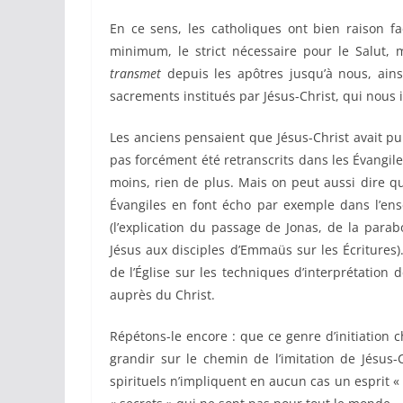
En ce sens, les catholiques ont bien raison fa
minimum, le strict nécessaire pour le Salut, m
transmet
depuis les apôtres jusqu’à nous, ainsi 
sacrements institués par Jésus-Christ, qui nous i
Les anciens pensaient que Jésus-Christ avait pu
pas forcément été retranscrits dans les Évangil
moins, rien de plus. Mais on peut aussi dire qu
Évangiles en font écho par exemple dans l’ense
(l’explication du passage de Jonas, de la para
Jésus aux disciples d’Emmaüs sur les Écritures
de l’Église sur les techniques d’interprétation 
auprès du Christ.
Répétons-le encore : que ce genre d’initiation c
grandir sur le chemin de l’imitation de Jésus
spirituels n’impliquent en aucun cas un esprit «