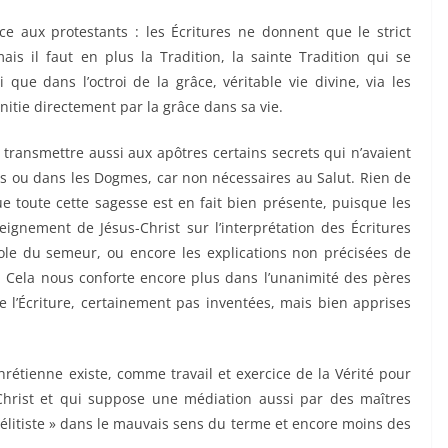
ce aux protestants : les Écritures ne donnent que le strict
ais il faut en plus la Tradition, la sainte Tradition qui se
que dans l’octroi de la grâce, véritable vie divine, via les
nitie directement par la grâce dans sa vie.
 transmettre aussi aux apôtres certains secrets qui n’avaient
es ou dans les Dogmes, car non nécessaires au Salut. Rien de
e toute cette sagesse est en fait bien présente, puisque les
ignement de Jésus-Christ sur l’interprétation des Écritures
bole du semeur, ou encore les explications non précisées de
). Cela nous conforte encore plus dans l’unanimité des pères
de l’Écriture, certainement pas inventées, mais bien apprises
hrétienne existe, comme travail et exercice de la Vérité pour
-Christ et qui suppose une médiation aussi par des maîtres
 élitiste » dans le mauvais sens du terme et encore moins des