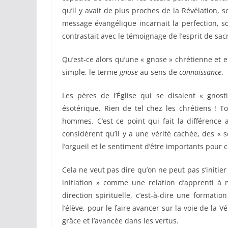
qu’il y avait de plus proches de la Révélation, so
message évangélique incarnait la perfection, s
contrastait avec le témoignage de l’esprit de sac
Qu’est-ce alors qu’une « gnose » chrétienne et e
simple, le terme
gnose
au sens de
connaissance
.
Les pères de l’Église qui se disaient « gnost
ésotérique. Rien de tel chez les chrétiens ! To
hommes. C’est ce point qui fait la différence 
considèrent qu’il y a une vérité cachée, des « se
l’orgueil et le sentiment d’être importants pour ce
Cela ne veut pas dire qu’on ne peut pas s’initier
initiation » comme une relation d’apprenti à m
direction spirituelle, c’est-à-dire une format
l’élève, pour le faire avancer sur la voie de la 
grâce et l’avancée dans les vertus.