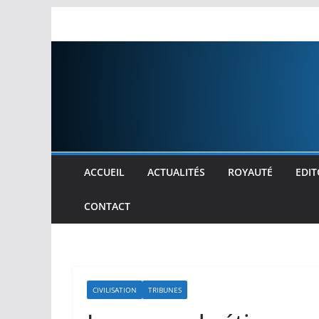
Passer
au
contenu
ACCUEIL
ACTUALITÉS
ROYAUTÉ
EDIT
CONTACT
CIVILISATION
TRIBUNES