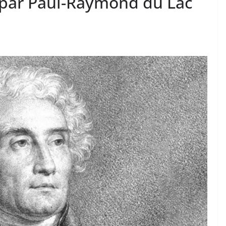
 par Paul-Raymond du Lac