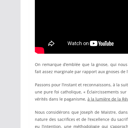
On remarque d’emblée que la gnose, qui nous
fait assez marginale par rapport aux gnoses de l’
Passons pour l’instant et reconnaissons, à la su
une pure foi catholique, « Éclaircissements sur l
vérités dans le paganisme,
à la lumière de la Ré
Nous considérons que Joseph de Maistre, dans c
nature des sacrifices et de l’excellence du sacri
eu l’intention, une méthodologie qui s’approc