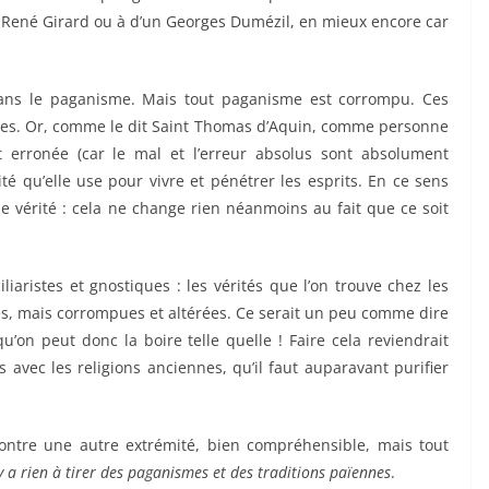
n René Girard ou à d’un Georges Dumézil, en mieux encore car
 dans le paganisme. Mais tout paganisme est corrompu. Ces
ies. Or, comme le dit Saint Thomas d’Aquin, comme personne
 erronée (car le mal et l’erreur absolus sont absolument
ité qu’elle use pour vivre et pénétrer les esprits. En ce sens
e vérité : cela ne change rien néanmoins au fait que ce soit
liaristes et gnostiques : les vérités que l’on trouve chez les
es, mais corrompues et altérées. Ce serait un peu comme dire
u’on peut donc la boire telle quelle ! Faire cela reviendrait
avec les religions anciennes, qu’il faut auparavant purifier
ntre une autre extrémité, bien compréhensible, mais tout
y a rien à tirer des paganismes et des traditions païennes
.