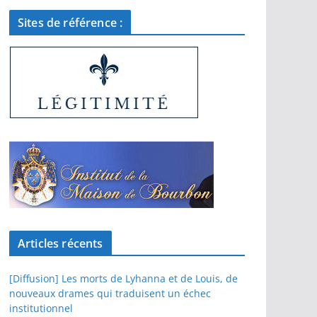
Sites de référence :
Articles récents
[Diffusion] Les morts de Lyhanna et de Louis, de
nouveaux drames qui traduisent un échec
institutionnel