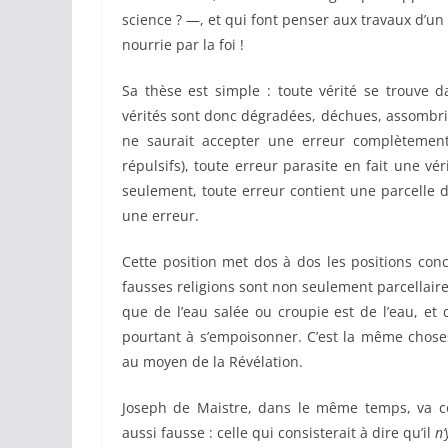
science ? —, et qui font penser aux travaux d’u
nourrie par la foi !
Sa thèse est simple : toute vérité se trouve
vérités sont donc dégradées, déchues, assombr
ne saurait accepter une erreur complètement
répulsifs), toute erreur parasite en fait une vér
seulement, toute erreur contient une parcelle d
une erreur.
Cette position met dos à dos les positions conci
fausses religions sont non seulement parcellair
que de l’eau salée ou croupie est de l’eau, et q
pourtant à s’empoisonner. C’est la même choses 
au moyen de la Révélation.
Joseph de Maistre, dans le même temps, va co
aussi fausse : celle qui consisterait à dire qu’il
n’