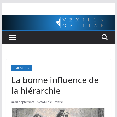
Passer
au
contenu
CIVILISATION
La bonne influence de
la hiérarchie
30 septembre 2025
Loïc Baverel