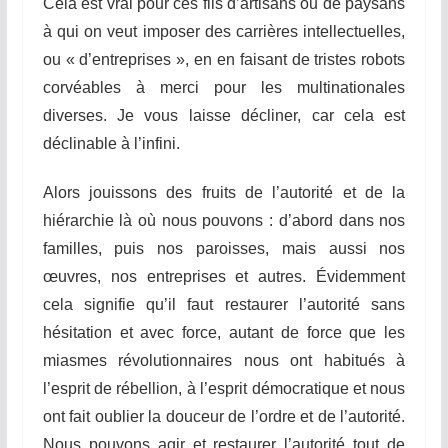
Cela est vrai pour ces fils d’artisans ou de paysans
à qui on veut imposer des carrières intellectuelles,
ou « d’entreprises », en en faisant de tristes robots
corvéables à merci pour les multinationales
diverses. Je vous laisse décliner, car cela est
déclinable à l’infini.
Alors jouissons des fruits de l’autorité et de la
hiérarchie là où nous pouvons : d’abord dans nos
familles, puis nos paroisses, mais aussi nos
œuvres, nos entreprises et autres. Évidemment
cela signifie qu’il faut restaurer l’autorité sans
hésitation et avec force, autant de force que les
miasmes révolutionnaires nous ont habitués à
l’esprit de rébellion, à l’esprit démocratique et nous
ont fait oublier la douceur de l’ordre et de l’autorité.
Nous pouvons agir et restaurer l’autorité tout de