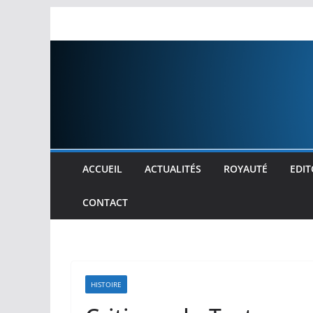
Passer
au
contenu
ACCUEIL
ACTUALITÉS
ROYAUTÉ
EDIT
CONTACT
HISTOIRE