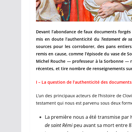
Devant l’abondance de faux documents forgés
mis en doute l’authenticité du
Testament de sa
sources pour les corroborer, des pans entier
remis en cause, comme l’épisode du vase de S
Michel Rouche — professeur à la Sorbonne — ré
récentes, et tire nombre de renseignements sur 
I – La question de l’authenticité des documents
L’un des principaux acteurs de l’histoire de Clov
testament qui nous est parvenu sous deux formes,
La première nous a été transmise par 
de saint Rémi
peu avant sa mort entre 8