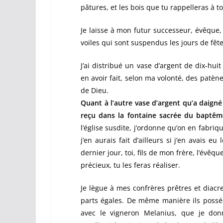
pâtures, et les bois que tu rappelleras à to
Je laisse à mon futur successeur, évêque,
voiles qui sont suspendus les jours de fête
J’ai distribué un vase d’argent de dix-huit
en avoir fait, selon ma volonté, des patène
de Dieu.
Quant à l’autre vase d’argent qu’a daigné
reçu dans la fontaine sacrée du baptême
l’église susdite, j’ordonne qu’on en fabri
j’en aurais fait d’ailleurs si j’en avais 
dernier jour, toi, fils de mon frère, l’évê
précieux, tu les feras réaliser.
Je lègue à mes confrères prêtres et diacr
parts égales. De même manière ils poss
avec le vigneron Melanius, que je donn