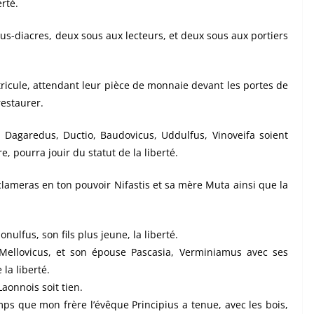
rté.
us-diacres, deux sous aux lecteurs, et deux sous aux portiers
tricule, attendant leur pièce de monnaie devant les portes de
restaurer.
f, Dagaredus, Ductio, Baudovicus, Uddulfus, Vinoveifa soient
e, pourra jouir du statut de la liberté.
éclameras en ton pouvoir Nifastis et sa mère Muta ainsi que la
nulfus, son fils plus jeune, la liberté.
 Mellovicus, et son épouse Pascasia, Verminiamus avec ses
la liberté.
aonnois soit tien.
mps que mon frère l’évêque Principius a tenue, avec les bois,