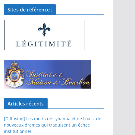
Sites de référence :
Articles récents
[Diffusion] Les morts de Lyhanna et de Louis, de
nouveaux drames qui traduisent un échec
institutionnel