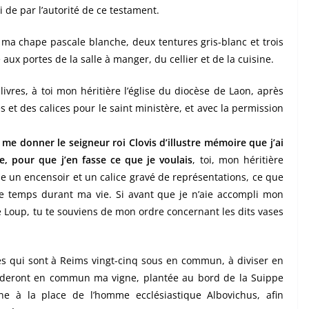
i de par l’autorité de ce testament.
 ma chape pascale blanche, deux tentures gris-blanc et trois
 aux portes de la salle à manger, du cellier et de la cuisine.
 livres, à toi mon héritière l’église du diocèse de Laon, après
s et des calices pour le saint ministère, et avec la permission
 me donner le seigneur roi Clovis d’illustre mémoire que j’ai
, pour que j’en fasse ce que je voulais
, toi, mon héritière
que un encensoir et un calice gravé de représentations, ce que
eu le temps durant ma vie. Si avant que je n’aie accompli mon
que Loup, tu te souviens de mon ordre concernant les dits vases
es qui sont à Reims vingt-cinq sous en commun, à diviser en
éderont en commun ma vigne, plantée au bord de la Suippe
e à la place de l’homme ecclésiastique Albovichus, afin