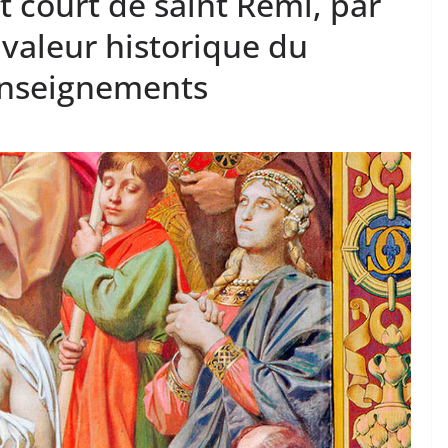
 court de saint Rémi, par
 valeur historique du
enseignements