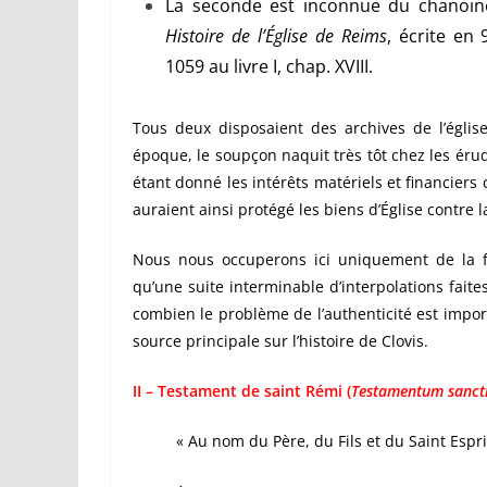
La seconde est inconnue du chanoine
Histoire de l’Église de Reims
, écrite en
1059 au livre I, chap. XVIII.
Tous deux disposaient des archives de l’égli
époque, le soupçon naquit très tôt chez les érudi
étant donné les intérêts matériels et financiers
auraient ainsi protégé les biens d’Église contre l
Nous nous occuperons ici uniquement de la fo
qu’une suite interminable d’interpolations faite
combien le problème de l’authenticité est import
source principale sur l’histoire de Clovis.
II – Testament de saint Rémi (
Testamentum sancti
« Au nom du Père, du Fils et du Saint Esprit