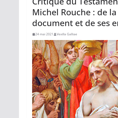
Critique du Testament
Michel Rouche : de la
document et de ses 
24 mai 2021
Vexilla Galliae