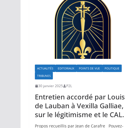
ACTUALITÉS
EDITORIAUX
POINTS DE VUE
POLITIQUE
TRIBUNES
30 janvier 2025
P2L
Entretien accordé par Louis
de Lauban à Vexilla Galliae,
sur le légitimisme et le CAL.
Propos recueillis par Jean de Carafre Pouvez-