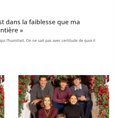
st dans la faiblesse que ma
ntière »
ui l’humiliait. On ne sait pas avec certitude de quoi il