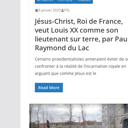
ACTUALITÉS
POLITIQUE
TRIBUNES
9 janvier 2025
P2L
Jésus-Christ, Roi de France,
veut Louis XX comme son
lieutenant sur terre, par Pau
Raymond du Lac
Certains providentialistes aimeraient éviter de s
confronter à la réalité de l’incarnation royale en
arguant que comme Jésus est le
Read More