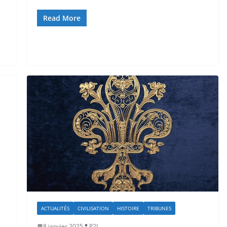
Read More
ACTUALITÉS
CIVILISATION
HISTOIRE
TRIBUNES
8 janvier 2025
P2L