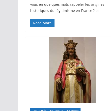
vous en quelques mots rappeler les origines
historiques du légitimisme en France ? Le
Read More