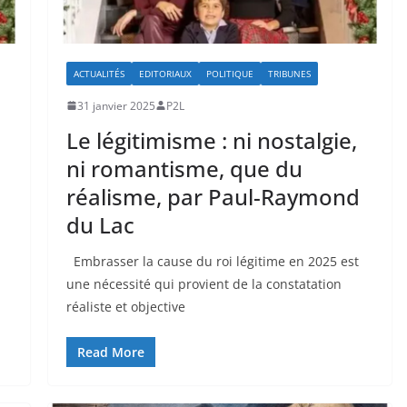
ACTUALITÉS
EDITORIAUX
POLITIQUE
TRIBUNES
31 janvier 2025
P2L
Le légitimisme : ni nostalgie,
ni romantisme, que du
réalisme, par Paul-Raymond
du Lac
Embrasser la cause du roi légitime en 2025 est
une nécessité qui provient de la constatation
réaliste et objective
Read More