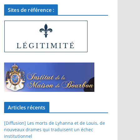
Sites de référence :
Articles récents
[Diffusion] Les morts de Lyhanna et de Louis, de
nouveaux drames qui traduisent un échec
institutionnel