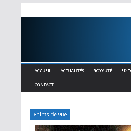
Passer
au
contenu
ACCUEIL
ACTUALITÉS
ROYAUTÉ
EDIT
CONTACT
Points de vue