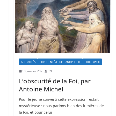
ACTUALITÉS
CHRETIENTÉ/CHRISTIANOPHOBIE
EDITORIAUX
10 janvier 2025
P2L
L’obscurité de la Foi, par
Antoine Michel
Pour le jeune converti cette expression restait
mystérieuse : nous parlons bien des lumières de
la Foi, et pour celui