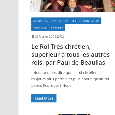
ACTUALITÉS
CIVILISATION
LETTRES D'UN ÉMIGRÉ
POLITIQUE
TRIBUNES
12 février 2025
P2L
Le Roi Très chrétien,
supérieur à tous les autres
rois, par Paul de Beaulias
Nous voulons dire que le roi chrétien est
toujours plus parfait, et plus abouti qu’un roi
païen. Pourquoi ? Nous
Read More