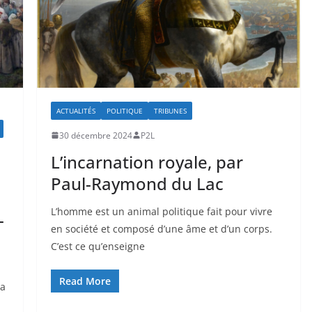
ACTUALITÉS
POLITIQUE
TRIBUNES
30 décembre 2024
P2L
L’incarnation royale, par
Paul-Raymond du Lac
L’homme est un animal politique fait pour vivre
-
en société et composé d’une âme et d’un corps.
C’est ce qu’enseigne
Read More
la