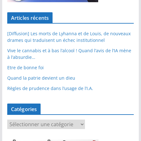
Articles récents
[Diffusion] Les morts de Lyhanna et de Louis, de nouveaux
drames qui traduisent un échec institutionnel
Vive le cannabis et à bas l’alcool ! Quand l’avis de l’IA mène
à l’absurdie…
Etre de bonne foi
Quand la patrie devient un dieu
Règles de prudence dans l’usage de l’I.A.
Catégories
C
a
t