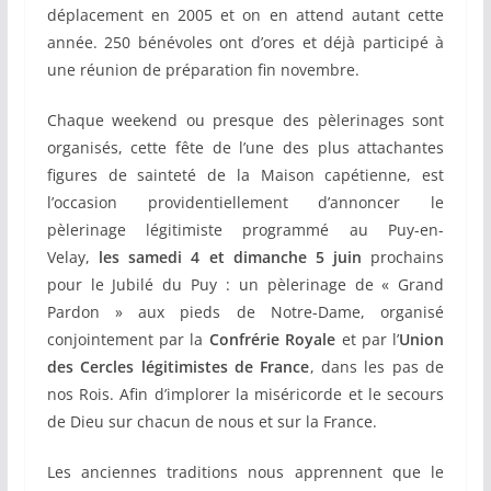
déplacement en 2005 et on en attend autant cette
année. 250 bénévoles ont d’ores et déjà participé à
une réunion de préparation fin novembre.
Chaque weekend ou presque des pèlerinages sont
organisés, cette fête de l’une des plus attachantes
figures de sainteté de la Maison capétienne, est
l’occasion providentiellement d’annoncer le
pèlerinage légitimiste programmé au Puy-en-
Velay,
les samedi 4 et dimanche 5 juin
prochains
pour le Jubilé du Puy : un pèlerinage de « Grand
Pardon » aux pieds de Notre-Dame, organisé
conjointement par la
Confrérie Royale
et par l’
Union
des Cercles légitimistes de France
, dans les pas de
nos Rois. Afin d’implorer la miséricorde et le secours
de Dieu sur chacun de nous et sur la France.
Les anciennes traditions nous apprennent que le