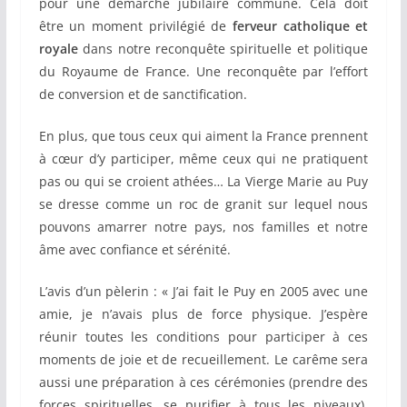
pour une démarche jubilaire commune. Cela doit
être un moment privilégié de
ferveur catholique et
royale
dans notre reconquête spirituelle et politique
du Royaume de France. Une reconquête par l’effort
de conversion et de sanctification.
En plus, que tous ceux qui aiment la France prennent
à cœur d’y participer, même ceux qui ne pratiquent
pas ou qui se croient athées… La Vierge Marie au Puy
se dresse comme un roc de granit sur lequel nous
pouvons amarrer notre pays, nos familles et notre
âme avec confiance et sérénité.
L’avis d’un pèlerin : « J’ai fait le Puy en 2005 avec une
amie, je n’avais plus de force physique. J’espère
réunir toutes les conditions pour participer à ces
moments de joie et de recueillement. Le carême sera
aussi une préparation à ces cérémonies (prendre des
forces spirituelles, se purifier à tous les niveaux).