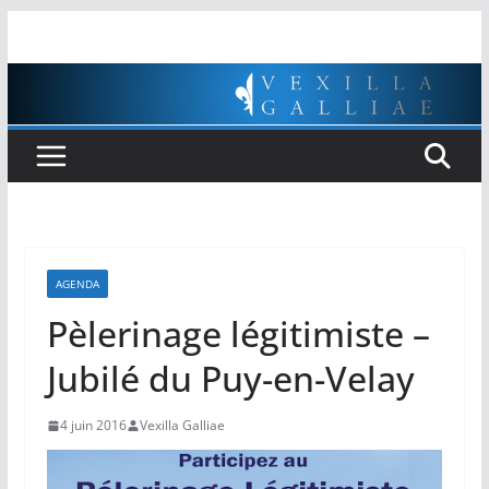
Passer
au
contenu
AGENDA
Pèlerinage légitimiste –
Jubilé du Puy-en-Velay
4 juin 2016
Vexilla Galliae