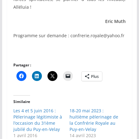
Alléluia !
Eric Muth
Programme sur demande : confrerie.royale@yahoo.fr
Partager :
Plus
Similaire
Les 4 et 5 juin 2016 :
18-20 mai 2023 :
Pèlerinage légitimiste à
huitième pèlerinage de
l’occasion du 31ème
la Confrérie Royale au
jubilé du Puy-en-Velay
Puy-en-Velay
1 avril 2016
14 avril 2023