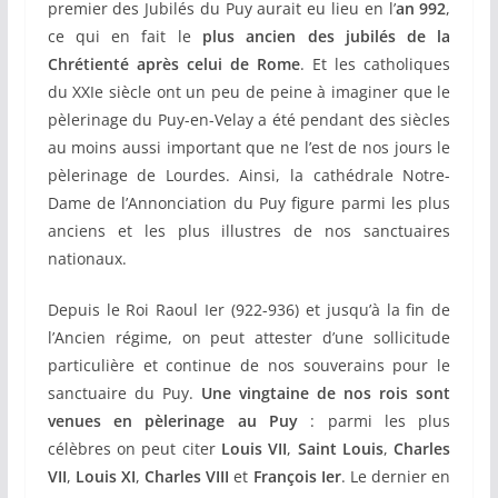
premier des Jubilés du Puy aurait eu lieu en l’
an 992
,
ce qui en fait le
plus ancien des jubilés de la
Chrétienté après celui de Rome
. Et les catholiques
du XXIe siècle ont un peu de peine à imaginer que le
pèlerinage du Puy-en-Velay a été pendant des siècles
au moins aussi important que ne l’est de nos jours le
pèlerinage de Lourdes. Ainsi, la cathédrale Notre-
Dame de l’Annonciation du Puy figure parmi les plus
anciens et les plus illustres de nos sanctuaires
nationaux.
Depuis le Roi Raoul Ier (922-936) et jusqu’à la fin de
l’Ancien régime, on peut attester d’une sollicitude
particulière et continue de nos souverains pour le
sanctuaire du Puy.
Une vingtaine de nos rois sont
venues en pèlerinage au Puy
: parmi les plus
célèbres on peut citer
Louis VII
,
Saint Louis
,
Charles
VII
,
Louis XI
,
Charles VIII
et
François Ier
. Le dernier en