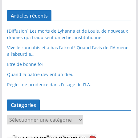
Articles récents
[Diffusion] Les morts de Lyhanna et de Louis, de nouveaux
drames qui traduisent un échec institutionnel
Vive le cannabis et à bas l’alcool ! Quand l’avis de l’IA mène
à l’absurdie…
Etre de bonne foi
Quand la patrie devient un dieu
Règles de prudence dans l’usage de l’I.A.
Catégories
C
a
t