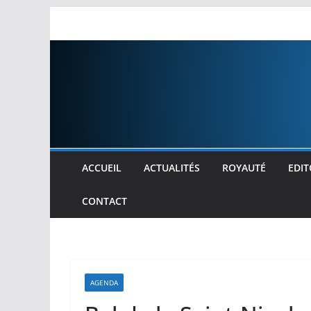
Passer
au
contenu
ACCUEIL
ACTUALITÉS
ROYAUTÉ
EDIT
CONTACT
AGENDA