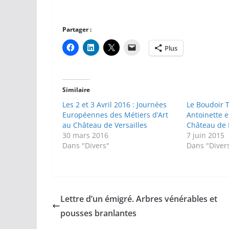
Partager :
Plus
Similaire
Les 2 et 3 Avril 2016 : Journées
Le Boudoir 
Européennes des Métiers d’Art
Antoinette e
au Château de Versailles
Château de 
30 mars 2016
7 juin 2015
Dans "Divers"
Dans "Diver
Lettre d’un émigré. Arbres vénérables et
pousses branlantes