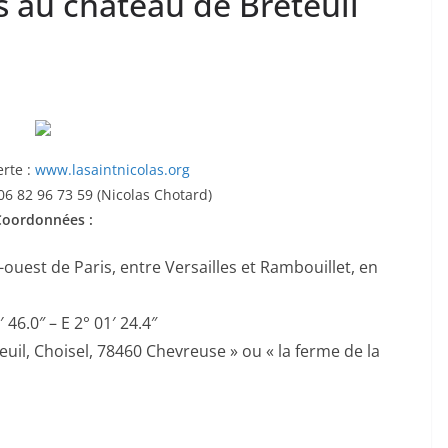
as au château de Breteuil
erte :
www.lasaintnicolas.org
6 82 96 73 59 (Nicolas Chotard)
Coordonnées :
ouest de Paris, entre Versailles et Rambouillet, en
6.0″ – E 2° 01′ 24.4″
euil, Choisel, 78460 Chevreuse » ou « la ferme de la