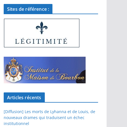
Sites de référence :
Articles récents
[Diffusion] Les morts de Lyhanna et de Louis, de
nouveaux drames qui traduisent un échec
institutionnel