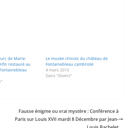
Turc de Marie-
Le musée chinois du château de
nfin restauré au
Fontainebleau cambriolé
Fontainebleau
4 mars 2015
Dans "Divers"
s"
Fausse énigme ou vrai mystère : Conférence à
Paris sur Louis XVII mardi 8 Décembre par Jean-
Louis Bachelet