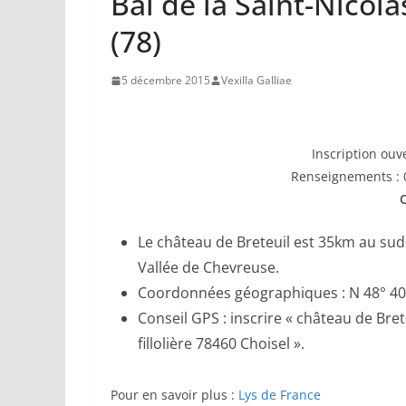
Bal de la Saint-Nicol
(78)
5 décembre 2015
Vexilla Galliae
Inscription ouv
Renseignements : 0
Le château de Breteuil est 35km au sud-
Vallée de Chevreuse.
Coordonnées géographiques : N 48° 40′ 4
Conseil GPS : inscrire « château de Bret
fillolière 78460 Choisel ».
Pour en savoir plus :
Lys de France