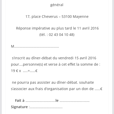
général
17, place Cheverus – 53100 Mayenne
Réponse impérative au plus tard le 11 avril 2016
(tél. : 02 43 04 10 48)
M…………………………………………
 s’inscrit au dîner-débat du vendredi 15 avril 2016
pour….personne(s) et verse à cet effet la somme de :
19 € x …..=……€
 ne pourra pas assister au dîner-débat. souhaite
s’associer aux frais d’organisation par un don de ……€
Fait à
……………….………….
le
……………………..……
Signature
:……………………………..