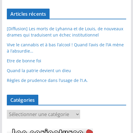
Articles récents
[Diffusion] Les morts de Lyhanna et de Louis, de nouveaux
drames qui traduisent un échec institutionnel
Vive le cannabis et à bas l’alcool ! Quand l’avis de l’IA mène
à l’absurdie…
Etre de bonne foi
Quand la patrie devient un dieu
Règles de prudence dans l’usage de l’I.A.
Catégories
C
a
t