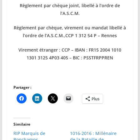
Règlement par chèque joint, libellé à l’ordre de
l’A.S.C.M.
Règlement par chèque, virement ou mandat libellé à
l’ordre de l’A.S.C.M.,CCP 1 312 54 P – Rennes
Virement étranger : CCP – IBAN : FR15 2004 1010
1301 3125 4P03 405 – BIC : PSSTFRPPREN
Partager :
Plus
Similaire
RIP Marquis de
1016-2016 : Millénaire
Bonchamps
de la Bataille de