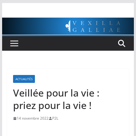
Passer
au
contenu
ACTUALITÉS
Veillée pour la vie :
priez pour la vie !
14 novembre 2022
P2L