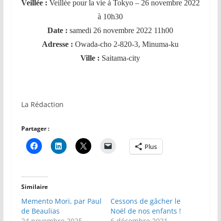
Veillée :
Veillée pour la vie à T
okyo – 26 novembre 2022
à 10h30
Date :
samedi 26 novembre 2022 11h00
Adresse :
Owada-cho 2-820-3, Minu
ma-ku
Ville :
Saitama-cit
y
La Rédaction
Partager :
Plus
Similaire
Memento Mori, par Paul
Cessons de gâcher le
de Beaulias
Noël de nos enfants !
24 novembre 2025
6 décembre 2021