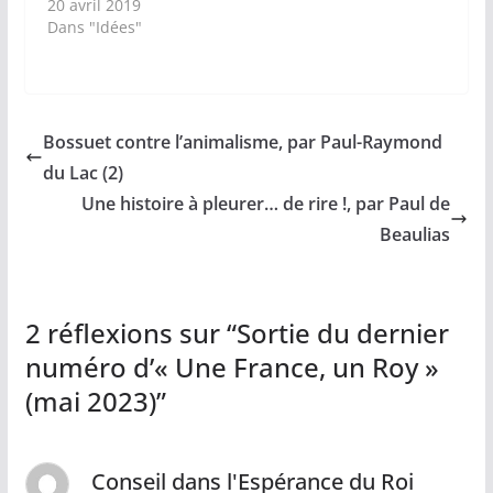
20 avril 2019
Dans "Idées"
Bossuet contre l’animalisme, par Paul-Raymond
du Lac (2)
Une histoire à pleurer… de rire !, par Paul de
Beaulias
2 réflexions sur “
Sortie du dernier
numéro d’« Une France, un Roy »
(mai 2023)
”
Conseil dans l'Espérance du Roi