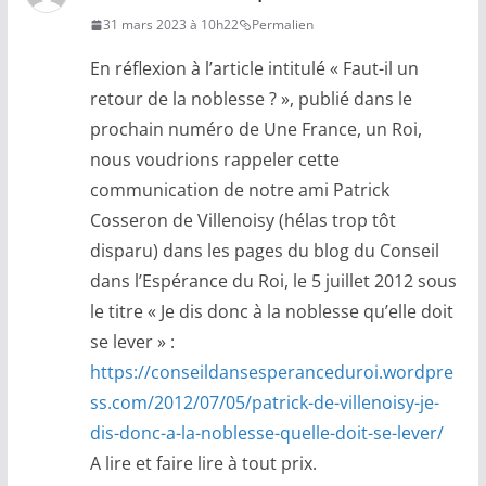
31 mars 2023 à 10h22
Permalien
En réflexion à l’article intitulé « Faut-il un
retour de la noblesse ? », publié dans le
prochain numéro de Une France, un Roi,
nous voudrions rappeler cette
communication de notre ami Patrick
Cosseron de Villenoisy (hélas trop tôt
disparu) dans les pages du blog du Conseil
dans l’Espérance du Roi, le 5 juillet 2012 sous
le titre « Je dis donc à la noblesse qu’elle doit
se lever » :
https://conseildansesperanceduroi.wordpre
ss.com/2012/07/05/patrick-de-villenoisy-je-
dis-donc-a-la-noblesse-quelle-doit-se-lever/
A lire et faire lire à tout prix.