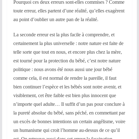
Pourquoi ces deux erreurs sont-elles commises ? Comme
toute erreur, elles partent d’une réalité, qu’elles exagèrent
au point d’oublier un autre pan de la réalité.
La seconde erreur est la plus facile à comprendre, et
certainement la plus universelle : notre nature est faite de
telle sorte que tout en nous, et encore plus chez la mère,
est tourné pour la protection du bébé, c’est notre nature
politique : nous avons été nous aussi une jour bébé
comme cela, il est normal de rendre la pareille, il faut
bien continuer l’espèce et les bébés sont notre avenir, et
visiblement, cet être faible est bien plus innocent que
n’importe quel adulte… Il suffit d’un pas pour conclure à
la pureté absolue du bébé, sans péché, en commettant par
un excès de bonnes intentions un certain angélisme, voire
un humanisme qui croit l’homme au-dessus de ce qu’il
est. On retrouve aussi dans cet erreur la fascination