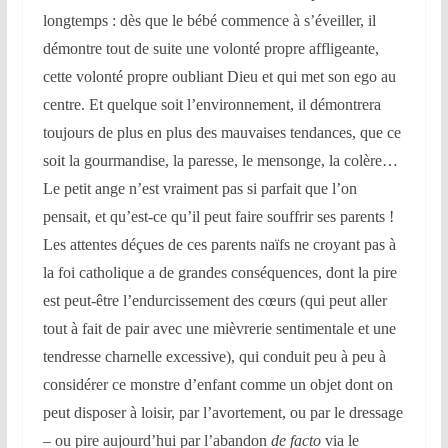
longtemps : dès que le bébé commence à s’éveiller, il
démontre tout de suite une volonté propre affligeante,
cette volonté propre oubliant Dieu et qui met son ego au
centre. Et quelque soit l’environnement, il démontrera
toujours de plus en plus des mauvaises tendances, que ce
soit la gourmandise, la paresse, le mensonge, la colère…
Le petit ange n’est vraiment pas si parfait que l’on
pensait, et qu’est-ce qu’il peut faire souffrir ses parents !
Les attentes déçues de ces parents naïfs ne croyant pas à
la foi catholique a de grandes conséquences, dont la pire
est peut-être l’endurcissement des cœurs (qui peut aller
tout à fait de pair avec une mièvrerie sentimentale et une
tendresse charnelle excessive), qui conduit peu à peu à
considérer ce monstre d’enfant comme un objet dont on
peut disposer à loisir, par l’avortement, ou par le dressage
– ou pire aujourd’hui par l’abandon
de facto
via le