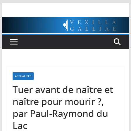
Passer
au
contenu
ACTUALITÉS
Tuer avant de naître et
naître pour mourir ?,
par Paul-Raymond du
Lac