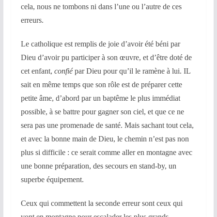
cela, nous ne tombons ni dans l’une ou l’autre de ces
erreurs.
Le catholique est remplis de joie d’avoir été béni par
Dieu d’avoir pu participer à son œuvre, et d’être doté de
cet enfant,
confié
par Dieu pour qu’il le ramène à lui. IL
sait en même temps que son rôle est de préparer cette
petite âme, d’abord par un baptême le plus immédiat
possible, à se battre pour gagner son ciel, et que ce ne
sera pas une promenade de santé. Mais sachant tout cela,
et avec la bonne main de Dieu, le chemin n’est pas non
plus si difficile : ce serait comme aller en montagne avec
une bonne préparation, des secours en stand-by, un
superbe équipement.
Ceux qui commettent la seconde erreur sont ceux qui
vont en montagne pour escalader les plus grands