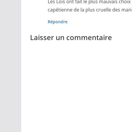
Les Lois ont fait le plus mauvais choi
capétienne de la plus cruelle des man
Répondre
Laisser un commentaire