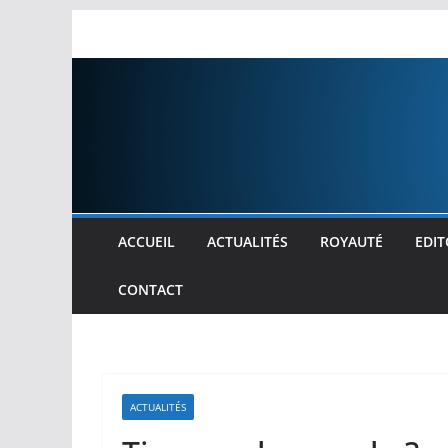
Passer
au
contenu
ACCUEIL
ACTUALITÉS
ROYAUTÉ
EDIT
CONTACT
ACTUALITÉS