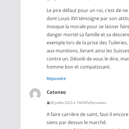
Le pire défaut pour un roi, c’est de 
dont Louis XVI témoigne par son attitu
invoque la morale pour se laisser faire.
danger mortel sa famille et sa desce
exemple lors de la prise des Tuileries,
aux munitions, livrant ainsi les Suiss
contre un. Désolé de vous le dire, mais
homme bon et compatissant.
Répondre
Catoneo
28 juillet 2023 à 16h54
Permalien
A faire carrière de saint, faut-il enco
siens par dessus le marché.