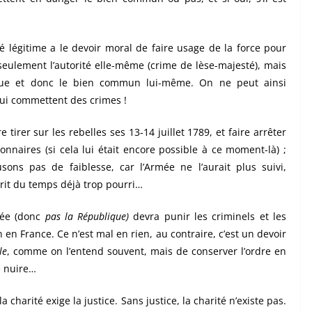
ité légitime a le devoir moral de faire usage de la force pour
seulement l’autorité elle-même (crime de lèse-majesté), mais
ique et donc le bien commun lui-même. On ne peut ainsi
ui commettent des crimes !
e tirer sur les rebelles ses 13-14 juillet 1789, et faire arrêter
onnaires (si cela lui était encore possible à ce moment-là) ;
sons pas de faiblesse, car l’Armée ne l’aurait plus suivi,
sprit du temps déjà trop pourri…
urée (donc
pas la République)
devra punir les criminels et les
n France. Ce n’est mal en rien, au contraire, c’est un devoir
le
, comme on l’entend souvent, mais de conserver l’ordre en
e nuire…
la charité exige la justice. Sans justice, la charité n’existe pas.