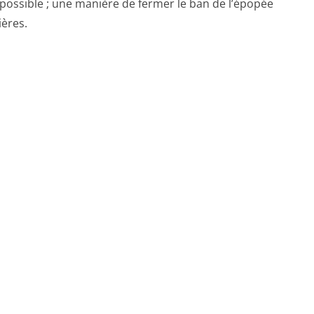
x possible ; une manière de fermer le ban de l’épopée
ières.