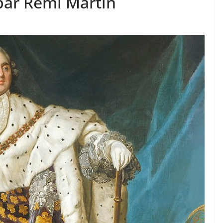
 par Rémi Martin