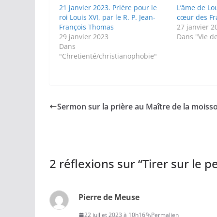
21 janvier 2023. Prière pour le
L’âme de Lo
roi Louis XVI, par le R. P. Jean-
cœur des Fr
François Thomas
27 janvier 2
29 janvier 2023
Dans "Vie de
Dans
"Chretienté/christianophobie"
Sermon sur la prière au Maître de la moiss
2 réflexions sur “
Tirer sur le 
Pierre de Meuse
22 juillet 2023 à 10h16
Permalien