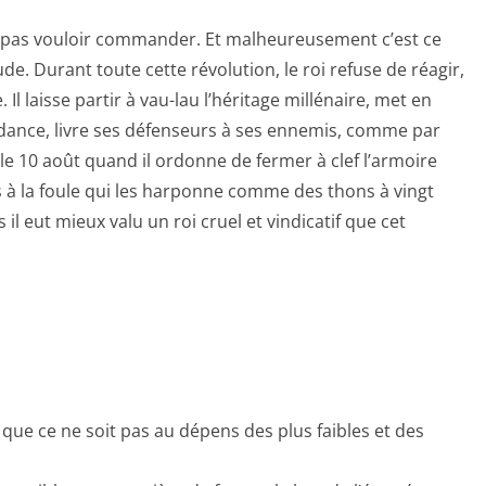
ne pas vouloir commander. Et malheureusement c’est ce
de. Durant toute cette révolution, le roi refuse de réagir,
 Il laisse partir à vau-lau l’héritage millénaire, met en
ndance, livre ses défenseurs à ses ennemis, comme par
 le 10 août quand il ordonne de fermer à clef l’armoire
es à la foule qui les harponne comme des thons à vingt
 il eut mieux valu un roi cruel et vindicatif que cet
re que ce ne soit pas au dépens des plus faibles et des