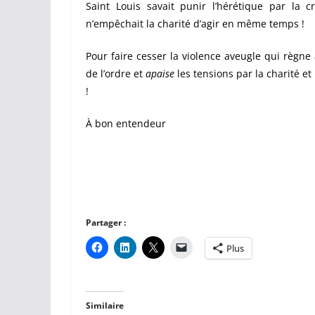
Saint Louis savait punir l’hérétique par la cr
n’empêchait la charité d’agir en même temps !
Pour faire cesser la violence aveugle qui règne 
de l’ordre et
apaise
les tensions par la charité et
!
À bon entendeur
Partager :
Plus
Similaire