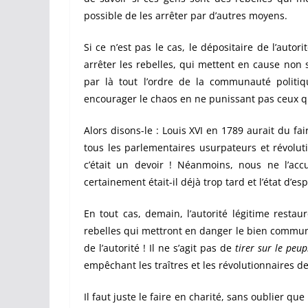
possible de les arrêter par d’autres moyens.
Si ce n’est pas le cas, le dépositaire de l’autor
arrêter les rebelles, qui mettent en cause non 
par là tout l’ordre de la communauté polit
encourager le chaos en ne punissant pas ceux q
Alors disons-le : Louis XVI en 1789 aurait du fair
tous les parlementaires usurpateurs et révoluti
c’était un devoir ! Néanmoins, nous ne l’accu
certainement était-il déjà trop tard et l’état d’e
En tout cas, demain, l’autorité légitime resta
rebelles qui mettront en danger le bien commun e
de l’autorité ! Il ne s’agit pas de
tirer sur le peup
empêchant les traîtres et les révolutionnaires d
Il faut juste le faire en charité, sans oublier que 