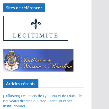
Sites de référence :
Articles récents
[Diffusion] Les morts de Lyhanna et de Louis, de
nouveaux drames qui traduisent un échec
institutionnel