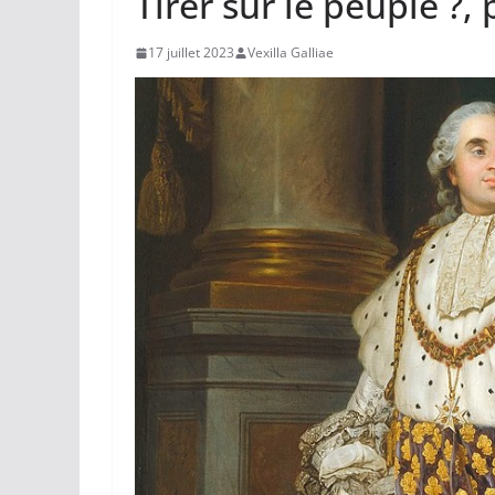
Tirer sur le peuple ?,
17 juillet 2023
Vexilla Galliae