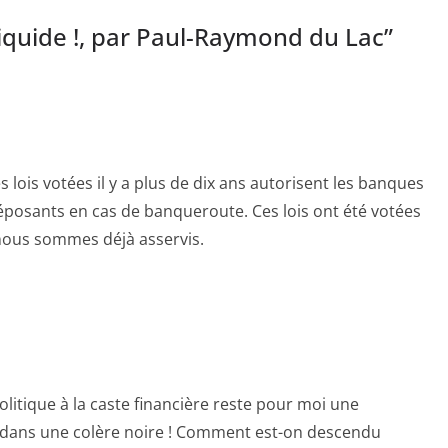
 liquide !, par Paul-Raymond du Lac
”
 lois votées il y a plus de dix ans autorisent les banques
éposants en cas de banqueroute. Ces lois ont été votées
nous sommes déjà asservis.
olitique à la caste financière reste pour moi une
 dans une colère noire ! Comment est-on descendu