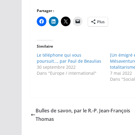
Partager :
Plus
Similaire
Le téléphone qui vous
[Un émigré 
poursuit…, par Paul de Beaulias
Mésaventure
30 septembre 2022
totalitarism
Dans "Europe / international"
7 mai 2022
Dans "Socia
Bulles de savon, par le R.-P. Jean-François
Thomas