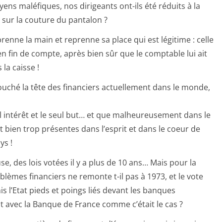
ns maléfiques, nos dirigeants ont-ils été réduits à la
t sur la couture du pantalon ?
prenne la main et reprenne sa place qui est légitime : celle
en fin de compte, après bien sûr que le comptable lui ait
 la caisse !
touché la tête des financiers actuellement dans le monde,
ul intérêt et le seul but… et que malheureusement dans le
 bien trop présentes dans l’esprit et dans le coeur de
ys !
e, des lois votées il y a plus de 10 ans… Mais pour la
èmes financiers ne remonte t-il pas à 1973, et le vote
is l’Etat pieds et poings liés devant les banques
t avec la Banque de France comme c’était le cas ?