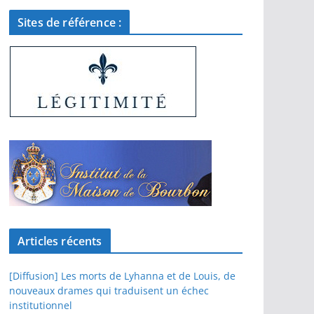
Sites de référence :
Articles récents
[Diffusion] Les morts de Lyhanna et de Louis, de
nouveaux drames qui traduisent un échec
institutionnel