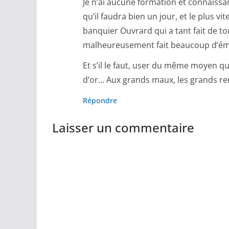
Je n’ai aucune formation et connaissa
qu’il faudra bien un jour, et le plus v
banquier Ouvrard qui a tant fait de to
malheureusement fait beaucoup d’é
Et s’il le faut, user du même moyen qu
d’or… Aux grands maux, les grands r
Répondre
Laisser un commentaire