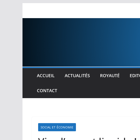
Passer
au
contenu
ACCUEIL
ACTUALITÉS
ROYAUTÉ
EDIT
CONTACT
SOCIAL ET ÉCONOMIE