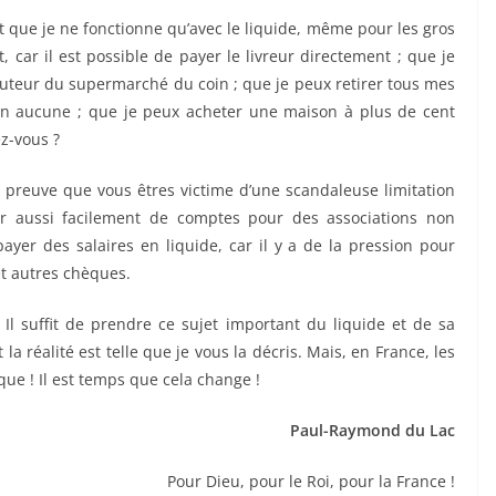
 et que je ne fonctionne qu’avec le liquide, même pour les gros
car il est possible de payer le livreur directement ; que je
buteur du supermarché du coin ; que je peux retirer tous mes
ion aucune ; que je peux acheter une maison à plus de cent
z-vous ?
a preuve que vous êtres victime d’une scandaleuse limitation
ir aussi facilement de comptes pour des associations non
ayer des salaires en liquide, car il y a de la pression pour
et autres chèques.
r… Il suffit de prendre ce sujet important du liquide et de sa
la réalité est telle que je vous la décris. Mais, en France, les
que ! Il est temps que cela change !
Paul-Raymond du Lac
Pour Dieu, pour le Roi, pour la France !