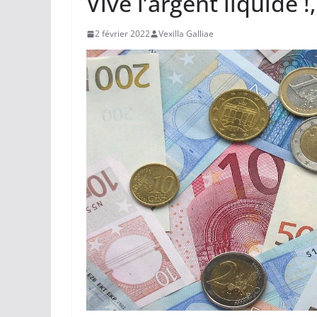
Vive l’argent liquide
2 février 2022
Vexilla Galliae