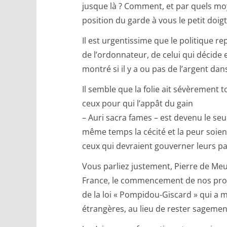
jusque là ? Comment, et par quels moye
position du garde à vous le petit doig
Il est urgentissime que le politique re
de l’ordonnateur, de celui qui décide 
montré si il y a ou pas de l’argent dans
Il semble que la folie ait sévèrement 
ceux pour qui l’appât du gain
– Auri sacra fames – est devenu le se
même temps la cécité et la peur soient
ceux qui devraient gouverner leurs pa
Vous parliez justement, Pierre de Meus
France, le commencement de nos probl
de la loi « Pompidou-Giscard » qui a m
étrangères, au lieu de rester sagemen