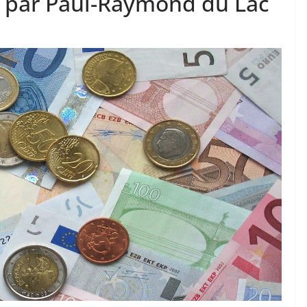
 !, par Paul-Raymond du Lac