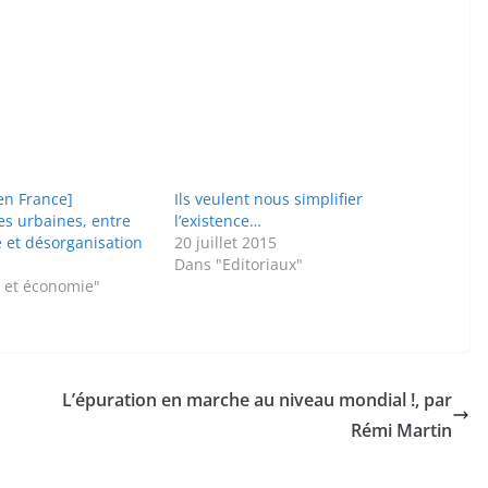
en France]
Ils veulent nous simplifier
s urbaines, entre
l’existence…
e et désorganisation
20 juillet 2015
Dans "Editoriaux"
l et économie"
L’épuration en marche au niveau mondial !, par
Rémi Martin