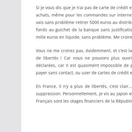
Si je vous dis que je n’ai pas de carte de crédit
achats, même pour les commandes sur internet, 
vais sans problème retirer 5000 euros au distri
fonds au guichet de la banque sans justificat
mille euros en liquide, sans problème. Me croire
Vous ne me croirez pas, évidemment, et c’est l
de libertés ! Car nous ne pouvons plus ouvr
déclarées, car il est quasiment impossible de p
payer sans contact, ou user de cartes de crédit 
En France, il n’y a plus de libertés, c’est clai
suppression. Personnellement, je vis au Japon et 
Français sont les otages financiers de la Républi