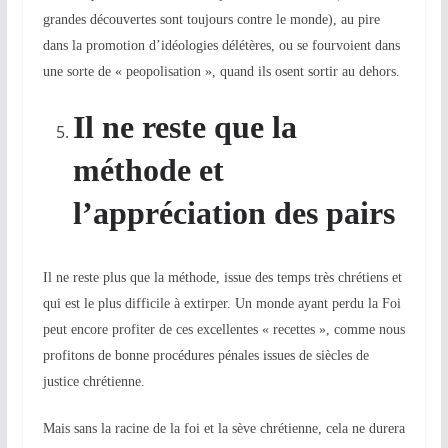
grandes découvertes sont toujours contre le monde), au pire
dans la promotion d’idéologies délétères, ou se fourvoient dans
une sorte de « peopolisation »,
quand ils osent sortir au dehors
.
Il ne reste que la
méthode et
l’appréciation des pairs
Il ne reste plus que la méthode, i
ssue
de
s
temps très chrétiens et
qui est le plus difficile à extirper. Un monde ayant perdu la Foi
peut encore profiter de ces excellentes « recettes », comme nous
profitons de bonne procédures pénales issues de siècles de
justice chrétienne.
Mais sans la racine de la foi et la sève chrétienne, cela ne durera