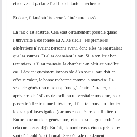
étude venait parfaire l’édifice de toute la recherche.
Et donc, il faudrait lire
toute
la littérature passée.
En fait c’est absurde. Cela était certainement possible quand
l’université a été fondée au XIXe siècle : les premières
générations n’avaient personne avant, donc elles
ne
regardaient
que les sources. Et elles donnaient le ton. Si le ton était bon
tant mieux, s’il est mauvais, le chercheur en pâtit aujourd’hui,
car il devient quasiment impossible d’en sortir: t
out doit en
effet se valoir, la bonne recherche comme la mauvaise.
La
seconde génération n’avait qu’une génération à traiter, mais
après près de 150 ans de tradition universitaire moderne, pour
parvenir à lire tout une littérature, il faut toujours plus limit
er
le champ d’investigation (car nos capacités restent limitées).
Encore une ou deux générations, et on aura un gros problème :
cela commence déjà. En fait, de nombreuses études précieuses
sont déjà oubliés, et la qualité se dégrade rapidement.