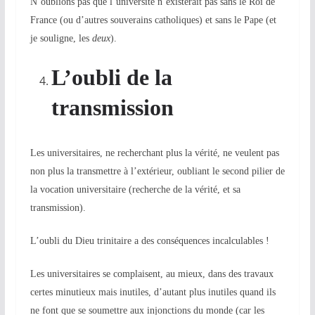
N’oublions pas que l’université n’existerait pas sans le Roi de
France (ou d’autres souverains catholiques) et sans le Pape (et
je souligne, les
deux
).
L’oubli de la
transmission
Les universitaires, ne recherchant plus la vérité, ne veulent pas
non plus la transmettre à l’extérieur, oubliant le second pilier de
la vocation universitaire (recherche de la vérité, et sa
transmission).
L’oubli du Dieu trinitaire a des conséquences incalculables !
Les universitaires se complaisent, au mieux, dans des travaux
certes minutieux mais inutiles, d’autant plus inutiles quand ils
ne font que se soumettre aux injonctions du monde (car les