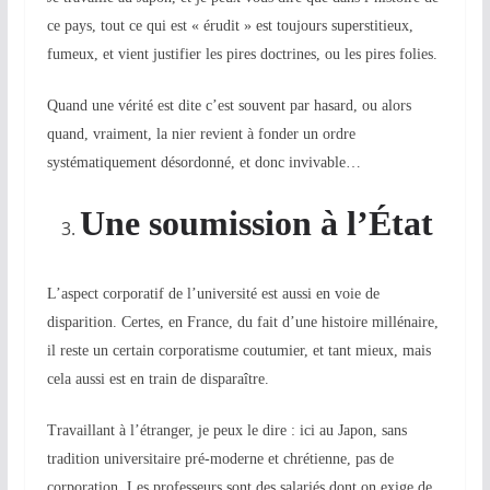
ce pays, tout ce qui est « érudit » est toujours superstitieux,
fumeux, et vient justifier les pires doctrines, ou les pires folies.
Quand une vérité est dite c’est souvent par hasard, ou alors
quand, vraiment, la nier revient à fonder un ordre
systématiquement désordonné, et donc invivable…
Une soumission à l’État
L’aspect corporatif de l’université est aussi en voie de
disparition. Certes, en France, du fait d’une histoire millénaire,
il reste un certain corporatisme coutumier, et tant mieux, mais
cela aussi est en train de disparaître.
Travaillant à l’étranger, je peux le dire : ici au Japon, sans
tradition universitaire pré-moderne et chrétienne, pas de
corporation. Les professeurs sont des salariés dont on exige de