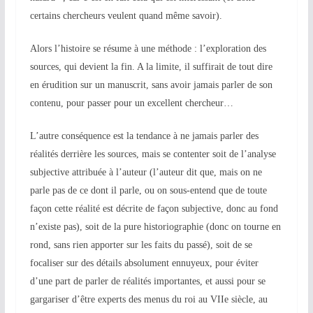
certains chercheurs veulent quand même savoir)
.
Alors l’histoire se résume à une méthode : l’exploration des
sources, qui devient la fin. A la limite, il suffirait de tout dire
en érudition sur un manuscrit, sans avoir jamais parler de son
contenu, pour passer pour un excellent chercheur…
L’autre conséquence est la tendance à ne jamais parler des
réalités derrière les sources, mais se contenter soit de l’analyse
subjective attribuée à l’auteur (l’auteur dit que, mais on ne
parle pas de ce dont il parle, ou on sous-entend que de toute
façon cette réalité est décrite de façon subjective, donc au fond
n’existe pas), soit de la pure historiographie (donc on tourne en
rond, sans rien apporter sur les faits du passé), soit de se
focaliser sur des détails absolument ennuyeux, pour éviter
d’une part de parler de réalités importantes, et aussi pour se
gargariser d’être experts des menus du roi au VIIe siècle, au