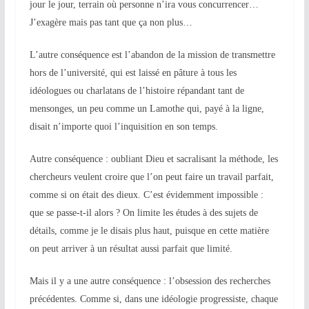
jour le jour, terrain où personne n’ira vous concurrencer…
J’exagère mais pas tant que ça non plus…
L’autre conséquence est l’abandon de
la mission de
transmettre
hors de l’université, qui est laissé en pâture à tous les
idéologues ou charlatans de l’histoire répandant tant de
mensonges, un peu comme un Lamothe qui, payé à la ligne,
disait n’importe quoi l’inquisition en son temps.
Autre conséquence : oubliant Dieu et sacralisant la méthode, les
chercheurs veulent croire que l’on peut faire un travail parfait,
comme si on était des dieux. C’est évidemment impossible :
que se passe-t-il alors ? On limite les études à des sujets de
détails, comme je le disais plus haut,
puisque en cette matière
on peut arriver à un résultat aussi parfait que limité
.
Mais il y a une autre conséquence : l’obsession des recherches
précéden
t
es. Comme si, dans une idéologie progressiste, chaque