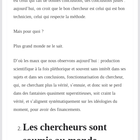
est celui qui fait de bonnes conclusions, des conclusions justes :
aujourd’hui, on croit que le bon chercheur est celui qui est bon
technicien, celui qui respecte la méthode.
Mais pour quoi ?
Plus grand monde ne le sait.
D’où les maux que nous observons aujourd’hui : production
scientifique à la fois pléthorique et souvent sans intérêt dans ses
sujets et dans ses conclusions, fonctionnarisation du chercheur,
qui, ne cherchant plus la vérité, s’ennuie, et donc soit se perd
dans des fantaisies quasiment superstitieuses, soit craint la
vérité, et s’alignent systématiquement sur les idéologies du
moment, pour avoir des financements.
Les chercheurs sont