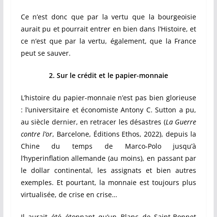
Ce n’est donc que par la vertu que la bourgeoisie
aurait pu et pourrait entrer en bien dans l’Histoire, et
ce n’est que par la vertu, également, que la France
peut se sauver.
2. Sur le crédit et le papier-monnaie
L’histoire du papier-monnaie n’est pas bien glorieuse
: l’universitaire et économiste Antony C. Sutton a pu,
au siècle dernier, en retracer les désastres (
La Guerre
contre l’or
, Barcelone, Éditions Ethos, 2022), depuis la
Chine du temps de Marco-Polo jusqu’à
l’hyperinflation allemande (au moins), en passant par
le dollar continental, les assignats et bien autres
exemples. Et pourtant, la monnaie est toujours plus
virtualisée, de crise en crise…
Il aurait été étonnant qu’un Blanc de Saint-Bonnet