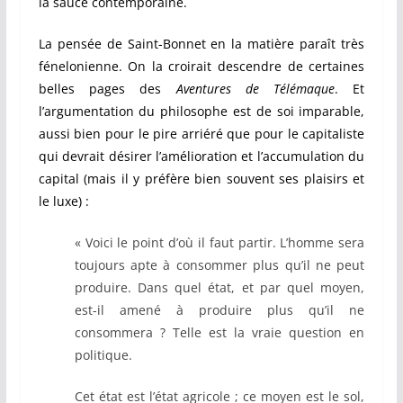
la sauce contemporaine.
La pensée de Saint-Bonnet en la matière paraît très
fénelonienne. On la croirait descendre de certaines
belles pages des
Aventures de Télémaque
. Et
l’argumentation du philosophe est de soi imparable,
aussi bien pour le pire arriéré que pour le capitaliste
qui devrait désirer l’amélioration et l’accumulation du
capital (mais il y préfère bien souvent ses plaisirs et
le luxe) :
« Voici le point d’où il faut partir. L’homme sera
toujours apte à consommer plus qu’il ne peut
produire. Dans quel état, et par quel moyen,
est-il amené à produire plus qu’il ne
consommera ? Telle est la vraie question en
politique.
Cet état est l’état agricole ; ce moyen est le sol,