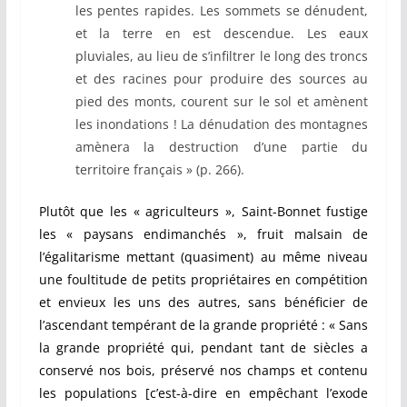
les pentes rapides. Les sommets se dénudent,
et la terre en est descendue. Les eaux
pluviales, au lieu de s’infiltrer le long des troncs
et des racines pour produire des sources au
pied des monts, courent sur le sol et amènent
les inondations ! La dénudation des montagnes
amènera la destruction d’une partie du
territoire français » (p. 266).
Plutôt que les « agriculteurs », Saint-Bonnet fustige
les « paysans endimanchés », fruit malsain de
l’égalitarisme mettant (quasiment) au même niveau
une foultitude de petits propriétaires en compétition
et envieux les uns des autres, sans bénéficier de
l’ascendant tempérant de la grande propriété : « Sans
la grande propriété qui, pendant tant de siècles a
conservé nos bois, préservé nos champs et contenu
les populations [c’est-à-dire en empêchant l’exode