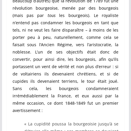
beaucoup d’autres) que la révolution de 1789 fut une
révolution bourgeoise, menée par des bourgeois
(mais pas par
tous
les bourgeois). Le royaliste
n’entend pas condamner les bourgeois en tant que
tels, ni ne veut les faire disparaître – à moins de les
porter peu à peu, naturellement, comme cela se
faisait sous l’Ancien Régime, vers l’aristocratie, la
noblesse. L’un de ses objectifs était donc de
convertir, pour ainsi dire, les bourgeois, afin qu’ils
portassent un vent de vérité et non plus d’erreur : si
de voltairiens ils devenaient chrétiens, et si de
cupides ils devenaient terriens, le tour était joué.
Sans cela, les bourgeois condamneraient
irrémédiablement la France, et eux aussi par la
même occasion, ce dont 1848-1849 fut un premier
avertissement :
« La cupidité poussa la bourgeoisie jusqu’à se