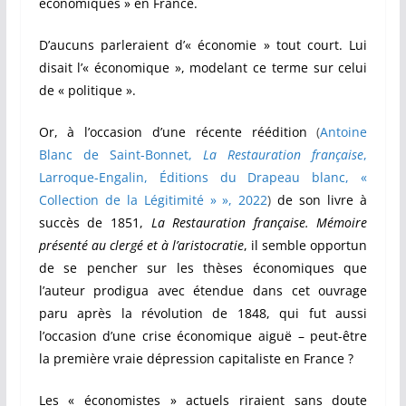
économiques » en France.
D’aucuns parleraient d’« économie » tout court. Lui
disait l’« économique », modelant ce terme sur celui
de « politique ».
Or, à l’occasion d’une récente réédition
(
Antoine
Blanc de Saint-Bonnet,
La Restauration française
,
Larroque-Engalin, Éditions du Drapeau blanc, «
Collection de la Légitimité » », 2022
)
de son livre à
succès de 1851,
La Restauration française.
Mémoire
présenté au clergé et à l’aristocratie
, il semble opportun
de se pencher sur les thèses économiques que
l’auteur prodigua avec étendue dans cet ouvrage
paru après la révolution de 1848, qui fut aussi
l’occasion d’une crise économique aiguë – peut-être
la première vraie dépression capitaliste en France ?
Les « économistes » actuels riraient sans doute