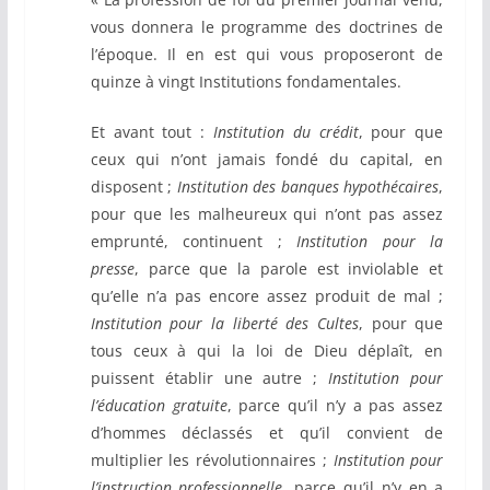
vous donnera le programme des doctrines de
l’époque. Il en est qui vous proposeront de
quinze à vingt Institutions fondamentales.
Et avant tout :
Institution du crédit
, pour que
ceux qui n’ont jamais fondé du capital, en
disposent ;
Institution des banques hypothécaires
,
pour que les malheureux qui n’ont pas assez
emprunté, continuent ;
Institution pour la
presse
, parce que la parole est inviolable et
qu’elle n’a pas encore assez produit de mal ;
Institution pour la liberté des Cultes
, pour que
tous ceux à qui la loi de Dieu déplaît, en
puissent établir une autre ;
Institution pour
l’éducation gratuite
, parce qu’il n’y a pas assez
d’hommes déclassés et qu’il convient de
multiplier les révolutionnaires ;
Institution pour
l’instruction professionnelle
, parce qu’il n’y en a