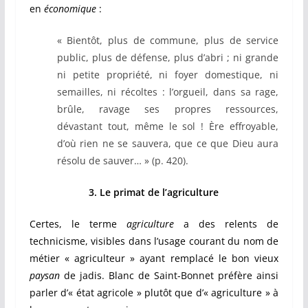
en
économique
:
« Bientôt, plus de commune, plus de service
public, plus de défense, plus d’abri ; ni grande
ni petite propriété, ni foyer domestique, ni
semailles, ni récoltes : l’orgueil, dans sa rage,
brûle, ravage ses propres ressources,
dévastant tout, même le sol ! Ère effroyable,
d’où rien ne se sauvera, que ce que Dieu aura
résolu de sauver… » (p. 420).
3. Le primat de l’agriculture
Certes, le terme
agriculture
a des relents de
technicisme, visibles dans l’usage courant du nom de
métier « agriculteur » ayant remplacé le bon vieux
paysan
de jadis. Blanc de Saint-Bonnet préfère ainsi
parler d’« état agricole » plutôt que d’« agriculture » à