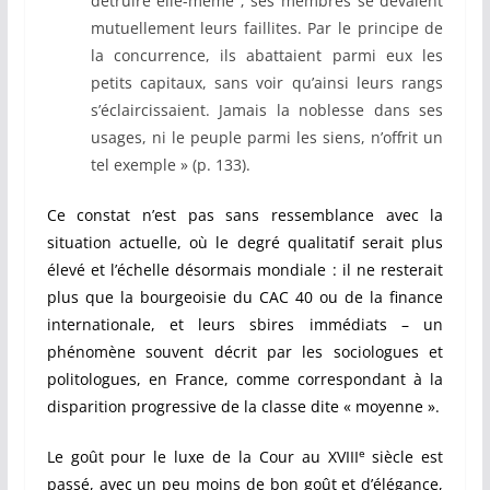
détruire elle-même ; ses membres se devaient
mutuellement leurs faillites. Par le principe de
la concurrence, ils abattaient parmi eux les
petits capitaux, sans voir qu’ainsi leurs rangs
s’éclaircissaient. Jamais la noblesse dans ses
usages, ni le peuple parmi les siens, n’offrit un
tel exemple » (p. 133).
Ce constat n’est pas sans ressemblance avec la
situation actuelle, où le degré qualitatif serait plus
élevé et l’échelle désormais mondiale : il ne resterait
plus que la bourgeoisie du CAC 40 ou de la finance
internationale, et leurs sbires immédiats – un
phénomène souvent décrit par les sociologues et
politologues, en France, comme correspondant à la
disparition progressive de la classe dite « moyenne ».
e
Le goût pour le luxe de la Cour au XVIII
siècle est
passé, avec un peu moins de bon goût et d’élégance,