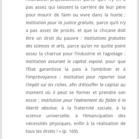
pas assez qui laissent la carrière de leur père
pour mourir de faim ou vivre dans la honte ;
Institution pour la justice gratuite
, parce qu’il n’y
a pas assez de procès, et que la chicane doit
être un droit du pauvre ;
Institutions gratuites
des sciences et arts
, parce qu’on ne quitte point
assez la charrue pour l’industrie et l’agiotage ;
Institution assurant le capital exposé
, pour que
l’État garantisse la paix à l’ambition et à
l’imprévoyance ;
Institution pour reporter tout
l’impôt sur les riches
, afin d’étouffer le capital au
moment où il peut se former et prendre son
essor ;
Institution pour l’avènement du faible à la
liberté absolue
, à la fraternité sociale, à la
science universelle, à l’émancipation des
nécessités physiques, enfin à la réalisation de
tous les droits ! » (p. 169).