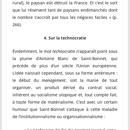
rural], le paysan eût détruit la France. Et c’est le sort
que lui réservent tant de paysans endimanchés dont
le nombre s’accroît par tous les négoces faciles » (p.
266).
4. Sur la technocratie
Évidemment, le mot
technocratie
n’apparaît point sous
la plume d’Antoine Blanc de Saint-Bonnet, qui
précède de plus d’un siècle l’Union européenne.
L’idée naissait cependant, sous sa forme antérieure :
le début du
management
, soit la manie de tout
organiser, un produit dérivé du contrat social,
inhérent au socialisme utopique et, tout compte fait,
à toute forme de matérialisme. C’est avec un certain
humour que Saint-Bonnet s’attaque à cette maladie
de l’institutionnalisme ou organisationnalisme :
« La profession de foi du premier journal venu,