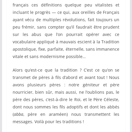
français ces définitions quelque peu vitalistes et
incluant le progrès — ce qui, aux oreilles de Français
ayant vécu de multiples révolutions, fait toujours un
peu frémir, sans compter qu’il faudrait être prudent
sur les abus que l’on pourrait opérer avec ce
vocabulaire appliqué à mauvais escient à la Tradition
apostolique, fixe, parfaite, éternelle, sans immanence
vitale et sans modernisme possible…
Alors qu’est-ce que la tradition ? C’est ce qu’on se
transmet de pères à fils d’abord et avant tout ! Nous
avons plusieurs pères : notre géniteur et père
nourricier, bien sûr, mais aussi, ne l’oublions pas, le
père des pères, c’est-à-dire le Roi, et le Père Céleste,
dont nous sommes les fils adoptifs et dont les abbés
(
abba
, père en araméen) nous transmettent les
messages.
Voilà pour les traditions !