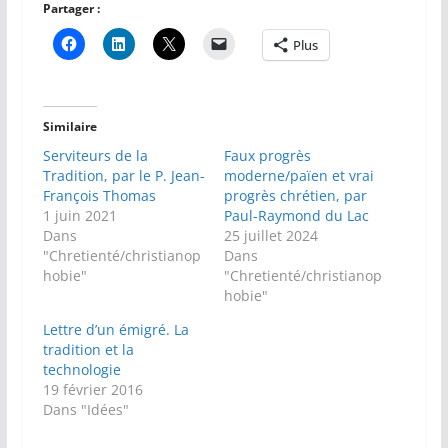
Partager :
Plus
Similaire
Serviteurs de la
Faux progrès
Tradition, par le P. Jean-
moderne/païen et vrai
François Thomas
progrès chrétien, par
1 juin 2021
Paul-Raymond du Lac
Dans
25 juillet 2024
"Chretienté/christianop
Dans
hobie"
"Chretienté/christianop
hobie"
Lettre d’un émigré. La
tradition et la
technologie
19 février 2016
Dans "Idées"