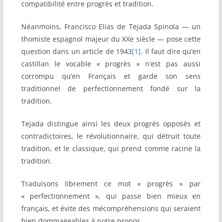
compatibilité entre progrès et tradition.
Néanmoins, Francisco Elias de Tejada Spinola — un
thomiste espagnol majeur du XXe siècle — pose cette
question dans un article de 1943
[1]
. Il faut dire qu’en
castillan le vocable « progrès » n’est pas aussi
corrompu qu’en Français et garde son sens
traditionnel de perfectionnement fondé sur la
tradition.
Tejada distingue ainsi les deux progrès opposés et
contradictoires, le révolutionnaire, qui détruit toute
tradition, et le classique, qui prend comme racine la
tradition.
Traduisons librement ce mot « progrès » par
« perfectionnement », qui passe bien mieux en
français, et évite des mécompréhensions qui seraient
bien dommageables à notre propos.