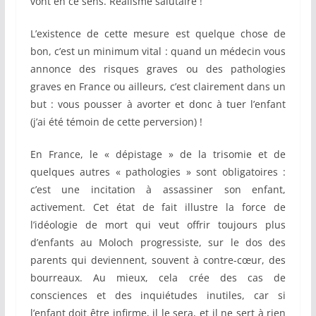
vont en ce sens. Réalisme salutaire !
L’existence de cette mesure est quelque chose de
bon, c’est un minimum vital : quand un médecin vous
annonce des risques graves ou des pathologies
graves en France ou ailleurs, c’est clairement dans un
but : vous pousser à avorter et donc à tuer l’enfant
(j’ai été témoin de cette perversion) !
En France, le « dépistage » de la trisomie et de
quelques autres « pathologies » sont obligatoires :
c’est une incitation à assassiner son enfant,
activement. Cet état de fait illustre la force de
l’idéologie de mort qui veut offrir toujours plus
d’enfants au Moloch progressiste, sur le dos des
parents qui deviennent, souvent à contre-cœur, des
bourreaux. Au mieux, cela crée des cas de
consciences et des inquiétudes inutiles, car si
l’enfant doit être infirme, il le sera, et il ne sert à rien