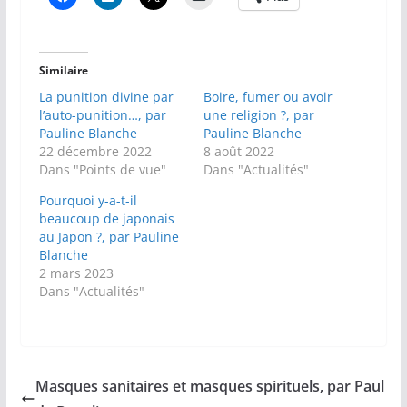
Similaire
La punition divine par
Boire, fumer ou avoir
l’auto-punition…, par
une religion ?, par
Pauline Blanche
Pauline Blanche
22 décembre 2022
8 août 2022
Dans "Points de vue"
Dans "Actualités"
Pourquoi y-a-t-il
beaucoup de japonais
au Japon ?, par Pauline
Blanche
2 mars 2023
Dans "Actualités"
Masques sanitaires et masques spirituels, par Paul