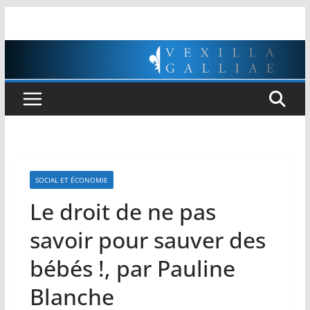
Passer
au
contenu
SOCIAL ET ÉCONOMIE
Le droit de ne pas
savoir pour sauver des
bébés !, par Pauline
Blanche