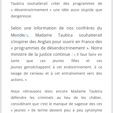
Taubira souhaiterait créer des programmes de
« désentroctrinement » une idée aussi stupide que
dangereuse.
Selon une information de nos confrères du
Monde
, Madame Taubira souhaiterait
[1]
s’inspirer des Anglais pour ouvrir en France des
« programmes de désendoctrinement ». Notre
ministre de la justice continue :
Il faut faire en
«
sorte que ces jeunes filles et ces
jeunes genséchappent à cet endoctrinement, à ce
lavage de cerveau et à cet entraînement vers des
actions. »
Nous retrouvons donc encore Madame Taubira
défendre les criminels au lieu de les châtier,
considérant que c’est le manque de sagesse des ces
« jeunes » (le terme devient peu à peu synonyme