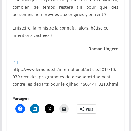
combien de temps restera t-il pour que des
personnes non prévues aux origines y entrent ?
L’Histoire, la ministre la connaît… alors, bêtise ou
intentions cachées ?
Roman Ungern
[1]
http://www.lemonde.fr/international/article/2014/10/
03/creer-des-programmes-de-desendoctrinement-
contre-les-departs-pour-le-djihad_4500141_3210.html
Partager :
Plus