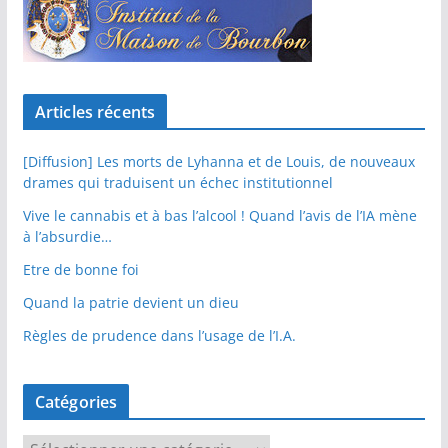
Articles récents
[Diffusion] Les morts de Lyhanna et de Louis, de nouveaux
drames qui traduisent un échec institutionnel
Vive le cannabis et à bas l’alcool ! Quand l’avis de l’IA mène
à l’absurdie…
Etre de bonne foi
Quand la patrie devient un dieu
Règles de prudence dans l’usage de l’I.A.
Catégories
C