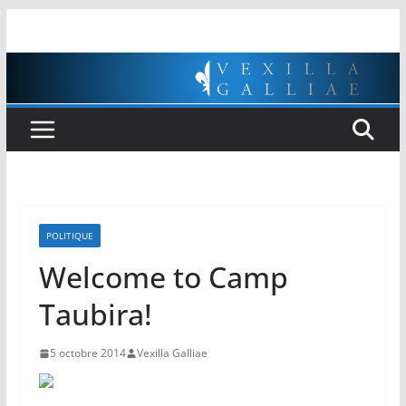
Passer
au
contenu
POLITIQUE
Welcome to Camp
Taubira!
5 octobre 2014
Vexilla Galliae