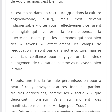
de Adolphe, mais c’est bien lui.
« C’est moins dans notre culture [que dans la culture
anglo-saxonne, NDLR], mais c’est devenu
indispensable » dites-vous… effectivement ce furent
les anglais qui inventèrent la formule pendant la
guerre des Boers, puis les allemands qui sont bien
des « saxons », effectivement les camps de
rééducation ne sont pas dans notre culture, mais je
vous fais confiance pour engager un bon vieux
changement de civilisation, comme vous savez si bien
le faire !
Et puis, une fois la formule pérennisée, on pourra
peut être y envoyer d’autres indésir… pardon,
d’autres endoctrinés, comme les « factieux » que
dénonçait monsieur Valls au moment des
manifestations contre le Mariage pour Tous ?
Une fois que les portes du premier camp s’ouvriront,