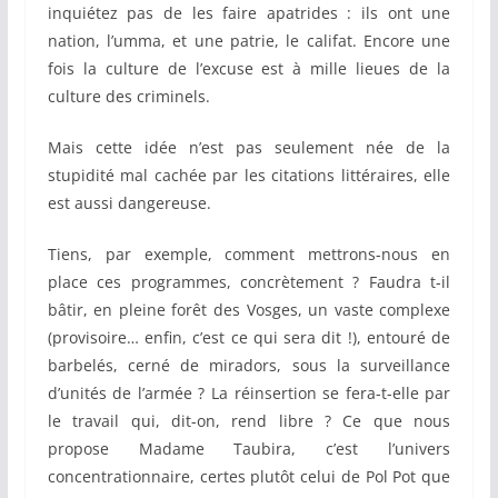
inquiétez pas de les faire apatrides : ils ont une
nation, l’umma, et une patrie, le califat. Encore une
fois la culture de l’excuse est à mille lieues de la
culture des criminels.
Mais cette idée n’est pas seulement née de la
stupidité mal cachée par les citations littéraires, elle
est aussi dangereuse.
Tiens, par exemple, comment mettrons-nous en
place ces programmes, concrètement ? Faudra t-il
bâtir, en pleine forêt des Vosges, un vaste complexe
(provisoire… enfin, c’est ce qui sera dit !), entouré de
barbelés, cerné de miradors, sous la surveillance
d’unités de l’armée ? La réinsertion se fera-t-elle par
le travail qui, dit-on, rend libre ? Ce que nous
propose Madame Taubira, c’est l’univers
concentrationnaire, certes plutôt celui de Pol Pot que