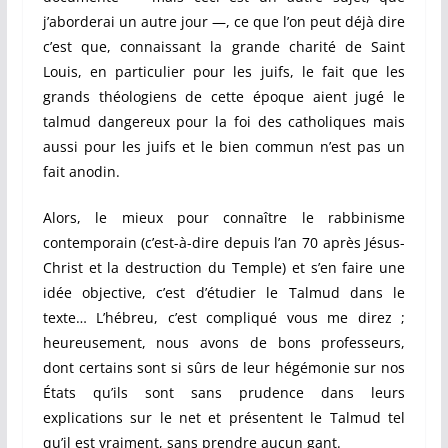
j’aborderai un autre jour —, ce que l’on peut déjà dire
c’est que, connaissant la grande charité de Saint
Louis, en particulier pour les juifs, le fait que les
grands théologiens de cette époque aient jugé le
talmud dangereux pour la foi des catholiques mais
aussi pour les juifs et le bien commun n’est pas un
fait anodin.
Alors, le mieux pour connaître le rabbinisme
contemporain (c’est-à-dire depuis l’an 70 après Jésus-
Christ et la destruction du Temple) et s’en faire une
idée objective, c’est d’étudier le Talmud dans le
texte… L’hébreu, c’est compliqué vous me direz ;
heureusement, nous avons de bons professeurs,
dont certains sont si sûrs de leur hégémonie sur nos
États qu’ils sont sans prudence dans leurs
explications sur le net et présentent le Talmud tel
qu’il est vraiment, sans prendre aucun gant.