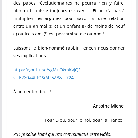
des papes révolutionnaires ne pourra rien y faire,
bien qu’il puisse toujours essayer ! …
Et on n’a pas à
multiplier les arguties pour savoir si une relation
entre un animal (!) et un enfant (!) de moins de neuf
(!) ou trois ans (!) est peccamineuse ou non !
Laissons le bien-nommé rabbin Fénech nous donner
ses explications :
https://youtu.be/sgMuOkmKvJQ?
si=E2X0a4bfOSiMF5A3&t=724
À bon entendeur !
Antoine Michel
Pour Dieu, pour le Roi, pour la France !
PS :
Je salue l’ami qui m’a communiqué cette vidéo.