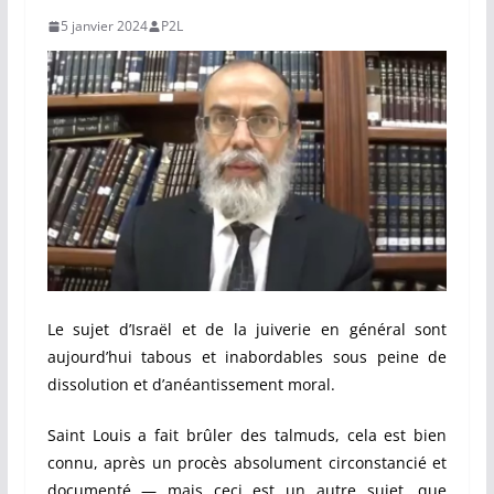
5 janvier 2024
P2L
Le sujet d’Israël et de la juiverie en général sont
aujourd’hui tabous et inabordables sous peine de
dissolution et d’anéantissement moral.
Saint Louis a fait brûler des talmuds, cela est bien
connu, après un procès absolument circonstancié et
documenté — mais ceci est un autre sujet, que