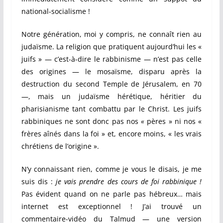
national-socialisme !
Notre génération, moi y compris, ne connaît rien au
judaïsme. La religion que pratiquent aujourd’hui les «
juifs »
—
c’est-à-dire le rabbinisme
—
n’est pas celle
des origines — le mosaïsme, disparu après la
destruction du second Temple de Jérusalem, en 70
—, mais un judaïsme hérétique, héritier du
pharisianisme tant combattu par le Christ. Les juifs
rabbiniques ne sont donc pas nos
«
pères » ni nos «
frères aînés dans la foi » et, encore moins, « les vrais
chrétiens de l’origine ».
N’y connaissant rien, comme je vous le disais, je me
suis dis :
je vais prendre des cours de foi rabbinique !
Pas évident quand on ne parle pas hébreux… mais
internet est exceptionnel ! J’ai trouvé un
commentaire-vidéo du Talmud — une version