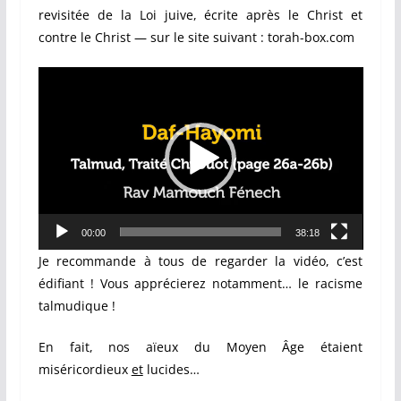
revisitée de la Loi juive, écrite après le Christ et
contre le Christ — sur le site suivant : torah-box.com
Lecteur
vidéo
00:00
38:18
Je recommande à tous de regarder la vidéo, c’est
édifiant ! Vous apprécierez notamment… le racisme
talmudique !
En fait, nos aïeux du Moyen Âge étaient
miséricordieux
et
lucides…