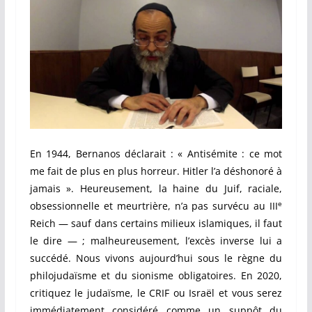
En 1944, Bernanos déclarait : « Antisémite : ce mot
me fait de plus en plus horreur. Hitler l’a déshonoré à
jamais ». Heureusement, la haine du Juif, raciale,
e
obsessionnelle et meurtrière, n’a pas survécu au III
Reich — sauf dans certains milieux islamiques, il faut
le dire — ; malheureusement, l’excès inverse lui a
succédé. Nous vivons aujourd’hui sous le règne du
philojudaïsme et du sionisme obligatoires. En 2020,
critiquez le judaïsme, le CRIF ou Israël et vous serez
immédiatement considéré comme un suppôt du