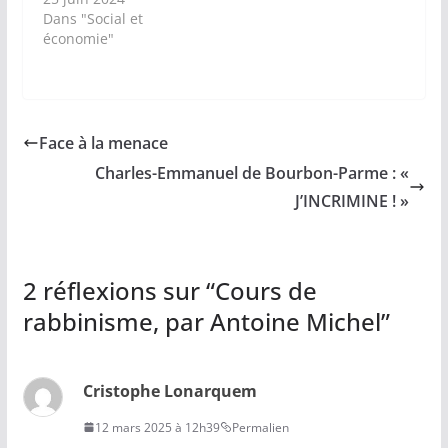
Dans "Social et
économie"
Face à la menace
Charles-Emmanuel de Bourbon-Parme : «
J’INCRIMINE ! »
2 réflexions sur “
Cours de
rabbinisme, par Antoine Michel
”
Cristophe Lonarquem
12 mars 2025 à 12h39
Permalien