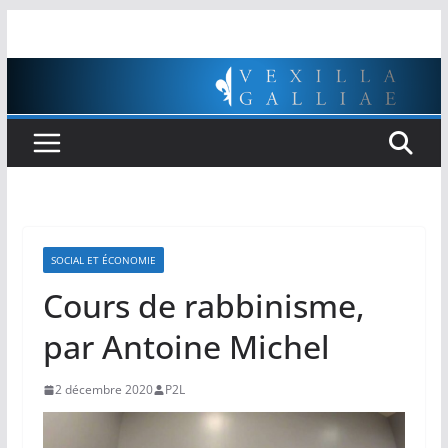
Passer
au
contenu
SOCIAL ET ÉCONOMIE
Cours de rabbinisme,
par Antoine Michel
2 décembre 2020
P2L