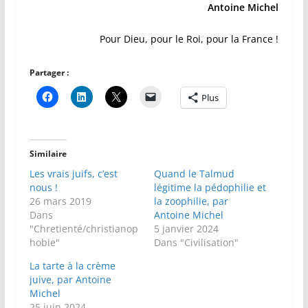
Antoine Michel
Pour Dieu, pour le Roi, pour la France !
Partager :
Plus
Similaire
Les vrais juifs, c’est
Quand le Talmud
nous !
légitime la pédophilie et
26 mars 2019
la zoophilie, par
Dans
Antoine Michel
"Chretienté/christianop
5 janvier 2024
hobie"
Dans "Civilisation"
La tarte à la crème
juive, par Antoine
Michel
25 juin 2024