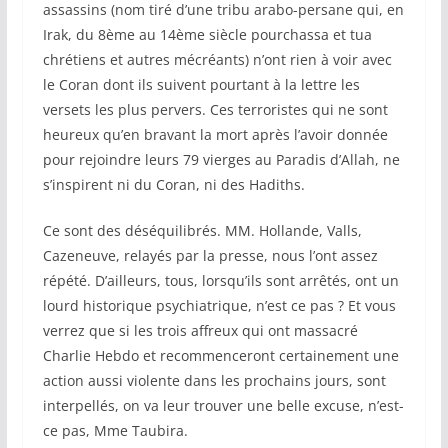
assassins (nom tiré d’une tribu arabo-persane qui, en
Irak, du 8ème au 14ème siècle pourchassa et tua
chrétiens et autres mécréants) n’ont rien à voir avec
le Coran dont ils suivent pourtant à la lettre les
versets les plus pervers. Ces terroristes qui ne sont
heureux qu’en bravant la mort après l’avoir donnée
pour rejoindre leurs 79 vierges au Paradis d’Allah, ne
s’inspirent ni du Coran, ni des Hadiths.
Ce sont des déséquilibrés. MM. Hollande, Valls,
Cazeneuve, relayés par la presse, nous l’ont assez
répété. D’ailleurs, tous, lorsqu’ils sont arrêtés, ont un
lourd historique psychiatrique, n’est ce pas ? Et vous
verrez que si les trois affreux qui ont massacré
Charlie Hebdo et recommenceront certainement une
action aussi violente dans les prochains jours, sont
interpellés, on va leur trouver une belle excuse, n’est-
ce pas, Mme Taubira.