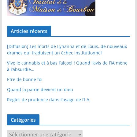
Articles récents
[Diffusion] Les morts de Lyhanna et de Louis, de nouveaux
drames qui traduisent un échec institutionnel
Vive le cannabis et à bas l’alcool ! Quand l’avis de l’IA mène
à l’absurdie…
Etre de bonne foi
Quand la patrie devient un dieu
Règles de prudence dans l’usage de l’I.A.
Catégories
C