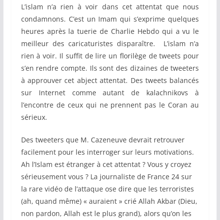
L’islam n’a rien à voir dans cet attentat que nous
condamnons. C’est un Imam qui s’exprime quelques
heures après la tuerie de Charlie Hebdo qui a vu le
meilleur des caricaturistes disparaître. L’islam n’a
rien à voir. Il suffit de lire un florilège de tweets pour
s’en rendre compte. Ils sont des dizaines de tweeters
à approuver cet abject attentat. Des tweets balancés
sur Internet comme autant de kalachnikovs à
l’encontre de ceux qui ne prennent pas le Coran au
sérieux.
Des tweeters que M. Cazeneuve devrait retrouver
facilement pour les interroger sur leurs motivations.
Ah l’Islam est étranger à cet attentat ? Vous y croyez
sérieusement vous ? La journaliste de France 24 sur
la rare vidéo de l’attaque ose dire que les terroristes
(ah, quand même) « auraient » crié Allah Akbar (Dieu,
non pardon, Allah est le plus grand), alors qu’on les