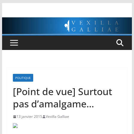
Passer
au
contenu
POLITIQUE
[Point de vue] Surtout
pas d’amalgame…
13 janvier 2015
Vexilla Galliae