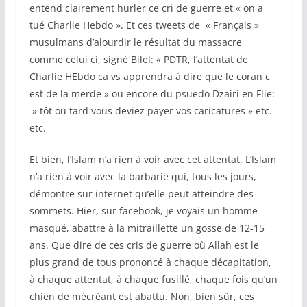
entend clairement hurler ce cri de guerre et « on a
tué Charlie Hebdo ». Et ces tweets de « Français »
musulmans d’alourdir le résultat du massacre
comme celui ci, signé Bilel: « PDTR, l’attentat de
Charlie HEbdo ca vs apprendra à dire que le coran c
est de la merde » ou encore du psuedo Dzairi en Flie:
» tôt ou tard vous deviez payer vos caricatures » etc.
etc.
Et bien, l’Islam n’a rien à voir avec cet attentat. L’Islam
n’a rien à voir avec la barbarie qui, tous les jours,
démontre sur internet qu’elle peut atteindre des
sommets. Hier, sur facebook, je voyais un homme
masqué, abattre à la mitraillette un gosse de 12-15
ans. Que dire de ces cris de guerre où Allah est le
plus grand de tous prononcé à chaque décapitation,
à chaque attentat, à chaque fusillé, chaque fois qu’un
chien de mécréant est abattu. Non, bien sûr, ces