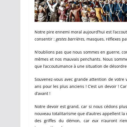
Notre pire ennemi moral aujourd’hui est l’accou
consentir :
gestes barrières
, masques, réflexes pa
N’oublions pas que nous sommes en guerre, cont
mêmes et nos mauvais penchants. Nous sommes e
que l’accoutumance à une situation de désordre o
Souvenez-vous avec grande attention de votre vie
ans pour les plus anciens ! C’est un devoir ! Ca
d’avant !
Notre devoir est grand, car si nous cédons plu
nouveau totalitarisme que d’autres appellent la 
des griffes du démon, car
eux
n’auront rien