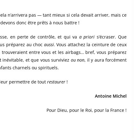
cela n’arrivera pas — tant mieux si cela devait arriver, mais ce
devons donc être prêts à nous battre !
sse, en perte de contrôle, et qui va
a priori
s’écraser. Que
 vous préparez au choc
aussi
. Vous attachez la ceinture de ceux
 trouveraient entre vous et les airbags… bref, vous préparez
t inévitable, et que vous surviviez
ou non
, il y aura forcément
fants charnels ou spirituels.
 leur permettre de tout
restaurer
!
Antoine Michel
Pour Dieu, pour le Roi, pour la France !