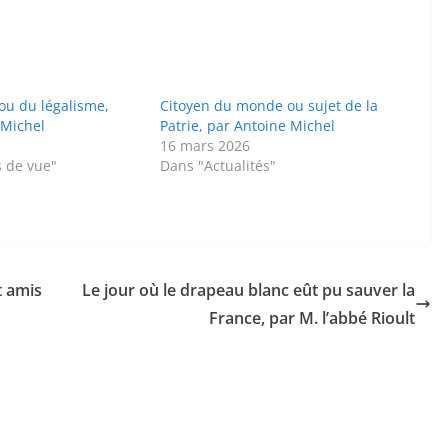
ou du légalisme,
Citoyen du monde ou sujet de la
 Michel
Patrie, par Antoine Michel
16 mars 2026
s de vue"
Dans "Actualités"
 amis
Le jour où le drapeau blanc eût pu sauver la
France, par M. l’abbé Rioult