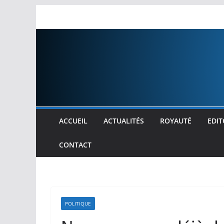
Passer
au
contenu
ACCUEIL
ACTUALITÉS
ROYAUTÉ
EDIT
CONTACT
POLITIQUE