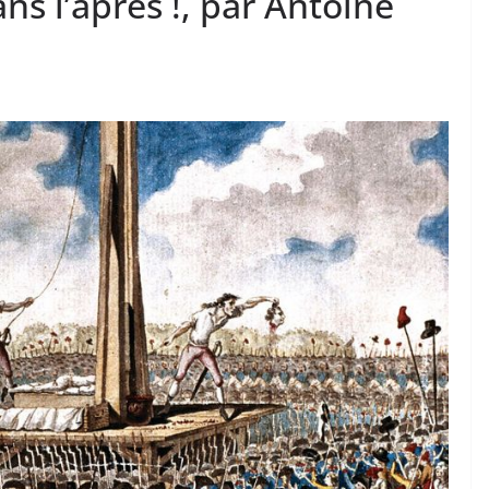
s l’après !, par Antoine