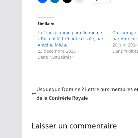
Similaire
La France punie par elle-même
Du courage 
– l’actualité brûlante d’Isaïe, par
par Antoine
Antoine Michel
20 juin 2024
23 décembre 2025
Dans "Point
Dans "Actualités"
Usquequo Domine ? Lettre aux membres et
de la Confrérie Royale
Laisser un commentaire