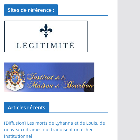
Sites de référence :
Articles récents
[Diffusion] Les morts de Lyhanna et de Louis, de
nouveaux drames qui traduisent un échec
institutionnel