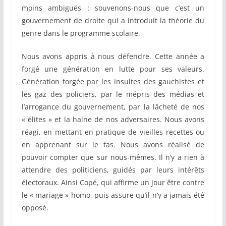
moins ambiguës : souvenons-nous que c’est un
gouvernement de droite qui a introduit la théorie du
genre dans le programme scolaire.
Nous avons appris à nous défendre. Cette année a
forgé une génération en lutte pour ses valeurs.
Génération forgée par les insultes des gauchistes et
les gaz des policiers, par le mépris des médias et
l’arrogance du gouvernement, par la lâcheté de nos
« élites » et la haine de nos adversaires. Nous avons
réagi, en mettant en pratique de vieilles recettes ou
en apprenant sur le tas. Nous avons réalisé de
pouvoir compter que sur nous-mêmes. Il n’y a rien à
attendre des politiciens, guidés par leurs intérêts
électoraux. Ainsi Copé, qui affirme un jour être contre
le « mariage » homo, puis assure qu’il n’y a jamais été
opposé.