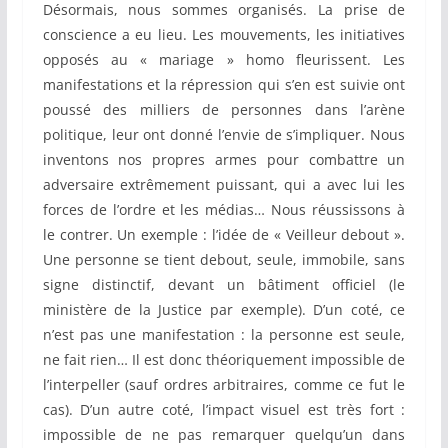
Désormais, nous sommes organisés. La prise de
conscience a eu lieu. Les mouvements, les initiatives
opposés au « mariage » homo fleurissent. Les
manifestations et la répression qui s’en est suivie ont
poussé des milliers de personnes dans l’arène
politique, leur ont donné l’envie de s’impliquer. Nous
inventons nos propres armes pour combattre un
adversaire extrêmement puissant, qui a avec lui les
forces de l’ordre et les médias… Nous réussissons à
le contrer. Un exemple : l’idée de « Veilleur debout ».
Une personne se tient debout, seule, immobile, sans
signe distinctif, devant un bâtiment officiel (le
ministère de la Justice par exemple). D’un coté, ce
n’est pas une manifestation : la personne est seule,
ne fait rien… Il est donc théoriquement impossible de
l’interpeller (sauf ordres arbitraires, comme ce fut le
cas). D’un autre coté, l’impact visuel est très fort :
impossible de ne pas remarquer quelqu’un dans