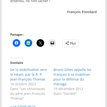
entendu, ne rien lâcher !
François Etendard
Partager :
Plus
Similaire
De la mobilisation vers
Bruno Gilles appelle les
le néant, par le R. P.
Français à se mobiliser
Jean-François Thomas
pour la défense du
16 octobre 2023
mariage
Dans "Les chroniques
19 décembre 2012
du père Jean-François
Dans "Societé"
Thomas"
« Le Jubilé de la