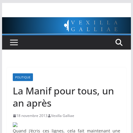
Passer
au
contenu
POLITIQUE
La Manif pour tous, un
an après
18 novembre 2013
Vexilla Galliae
Quand j’écris ces lignes, cela fait maintenant une