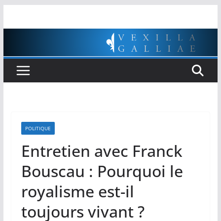
Passer
au
contenu
POLITIQUE
Entretien avec Franck
Bouscau : Pourquoi le
royalisme est-il
toujours vivant ?