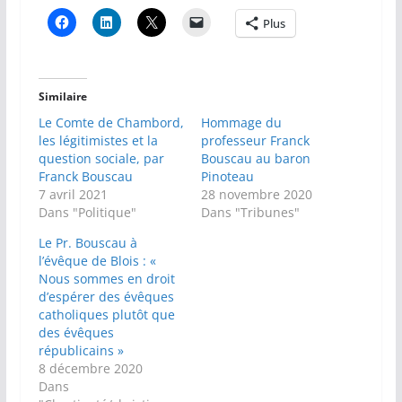
Plus
Similaire
Le Comte de Chambord,
Hommage du
les légitimistes et la
professeur Franck
question sociale, par
Bouscau au baron
Franck Bouscau
Pinoteau
7 avril 2021
28 novembre 2020
Dans "Politique"
Dans "Tribunes"
Le Pr. Bouscau à
l’évêque de Blois : «
Nous sommes en droit
d’espérer des évêques
catholiques plutôt que
des évêques
républicains »
8 décembre 2020
Dans