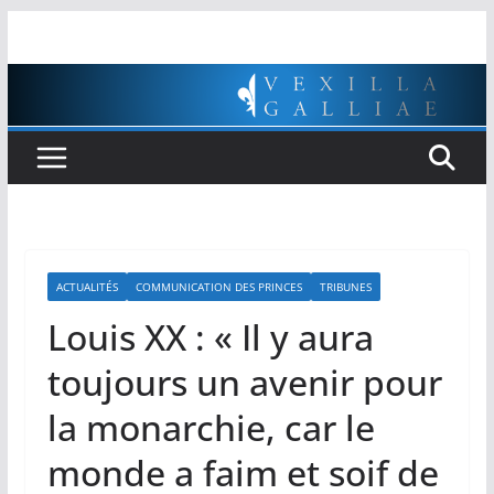
Passer
au
contenu
ACTUALITÉS
COMMUNICATION DES PRINCES
TRIBUNES
Louis XX : « Il y aura
toujours un avenir pour
la monarchie, car le
monde a faim et soif de