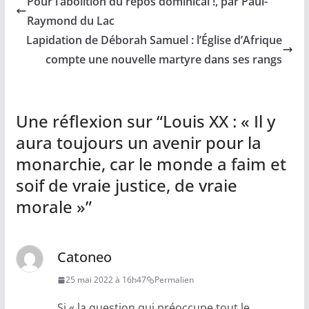
Pour l’abolition du repos dominical !, par Paul-
Raymond du Lac
Lapidation de Déborah Samuel : l’Église d’Afrique
compte une nouvelle martyre dans ses rangs
Une réflexion sur “
Louis XX : « Il y
aura toujours un avenir pour la
monarchie, car le monde a faim et
soif de vraie justice, de vraie
morale »
”
Catoneo
25 mai 2022 à 16h47
Permalien
Si « la question qui préoccupe tout le