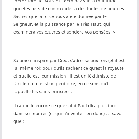
Prêtez l’oreille, vous qui dominez sur la multitude,
qui êtes fiers de commander à des foules de peuples.
Sachez que la force vous a été donnée par le
Seigneur, et la puissance par le Très-Haut, qui
examinera vos œuvres et sondera vos pensées. »
Salomon, inspiré par Dieu, s’adresse aux rois (et il est
lui-même roi) pour qu’ils sachent ce qu’est la royauté
et quelle est leur mission : il est un légitimiste de
l’ancien temps si on peut dire, en ce sens qu’il
rappelle les sains principes.
Il rappelle encore ce que saint Paul dira plus tard
dans ses épîtres (et qui n’invente rien donc) : à savoir
que :