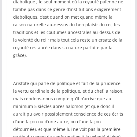
diabolique ; le seul moment où la royauté païenne ne
tombe pas dans ce genre d’institutions exagérément
diaboliques, c’est quand on met quand même la
raison naturelle au-dessus du bon plaisir du roi, les
traditions et les coutumes ancestrales au-dessus de
la volonté du roi ; mais tout cela reste un ersatz de la
royauté restaurée dans sa nature parfaite par la
grâce).
Aristote qui parle de politique et fait de la prudence
la vertu cardinale de la politique, et du chef, a raison,
mais rendons-nous compte qu’il n’arrive que au
minimum 5 siècles après Salomon (et que donc il
aurait pu avoir possiblement conscience de ces écrits
d’une façon ou d’une autre, ou d’une façon
détournée), et que même lui ne voit pas la première
partie du verset (la conformation à la volonté divine),