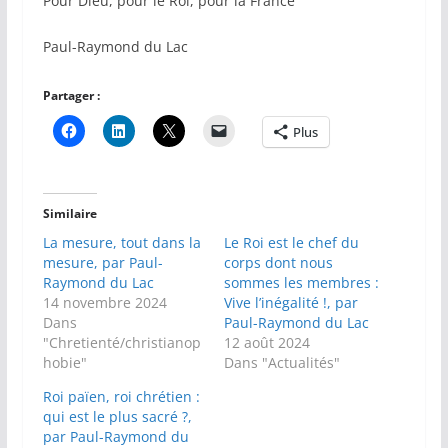
Pour Dieu, pour le Roi, pour la France
Paul-Raymond du Lac
Partager :
Plus
Similaire
La mesure, tout dans la
Le Roi est le chef du
mesure, par Paul-
corps dont nous
Raymond du Lac
sommes les membres :
14 novembre 2024
Vive l’inégalité !, par
Dans
Paul-Raymond du Lac
"Chretienté/christianop
12 août 2024
hobie"
Dans "Actualités"
Roi païen, roi chrétien :
qui est le plus sacré ?,
par Paul-Raymond du