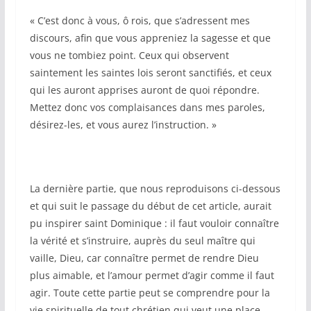
« C’est donc à vous, ô rois, que s’adressent mes
discours, afin que vous appreniez la sagesse et que
vous ne tombiez point. Ceux qui observent
saintement les saintes lois seront sanctifiés, et ceux
qui les auront apprises auront de quoi répondre.
Mettez donc vos complaisances dans mes paroles,
désirez-les, et vous aurez l’instruction. »
La dernière partie, que nous reproduisons ci-dessous
et qui suit le passage du début de cet article, aurait
pu inspirer saint Dominique : il faut vouloir connaître
la vérité et s’instruire, auprès du seul maître qui
vaille, Dieu, car connaître permet de rendre Dieu
plus aimable, et l’amour permet d’agir comme il faut
agir. Toute cette partie peut se comprendre pour la
vie spirituelle de tout chrétien qui veut une place