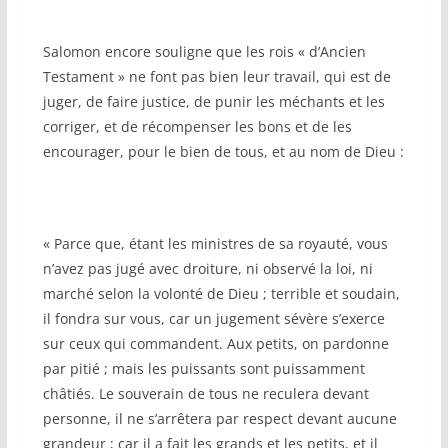
Salomon encore souligne que les rois « d’Ancien
Testament » ne font pas bien leur travail, qui est de
juger, de faire justice, de punir les méchants et les
corriger, et de récompenser les bons et de les
encourager, pour le bien de tous, et au nom de Dieu :
« Parce que, étant les ministres de sa royauté, vous
n’avez pas jugé avec droiture, ni observé la loi, ni
marché selon la volonté de Dieu ; terrible et soudain,
il fondra sur vous, car un jugement sévère s’exerce
sur ceux qui commandent. Aux petits, on pardonne
par pitié ; mais les puissants sont puissamment
châtiés. Le souverain de tous ne reculera devant
personne, il ne s’arrêtera par respect devant aucune
grandeur ; car il a fait les grands et les petits, et il