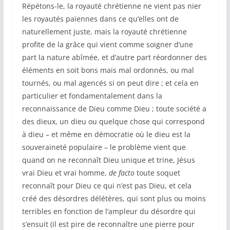
Répétons-le, la royauté chrétienne ne vient pas nier
les royautés païennes dans ce qu’elles ont de
naturellement juste, mais la royauté chrétienne
profite de la grâce qui vient comme soigner d’une
part la nature abîmée, et d’autre part réordonner des
éléments en soit bons mais mal ordonnés, ou mal
tournés, ou mal agencés si on peut dire ; et cela en
particulier et fondamentalement dans la
reconnaissance de Dieu comme Dieu ; toute société a
des dieux, un dieu ou quelque chose qui correspond
à dieu – et même en démocratie où le dieu est la
souveraineté populaire – le problème vient que
quand on ne reconnaît Dieu unique et trine, Jésus
vrai Dieu et vrai homme,
de facto
toute soquet
reconnaît pour Dieu ce qui n’est pas Dieu, et cela
créé des désordres délétères, qui sont plus ou moins
terribles en fonction de l’ampleur du désordre qui
s’ensuit (il est pire de reconnaître une pierre pour