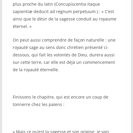
plus proche du latin (Concupiscentia itaque
sapientiæ deducit ad regnum perpetuum.) : « C’est
ainsi que le désir de la sagesse conduit au royaume
éternel. »
On peut aussi comprendre de façon naturelle : une
royauté sage au sens donc chrétien présenté ci-
dessous, qui fait les volontés de Dieu, durera aussi
sur cette terre, car elle est déjà un commencement
de la royauté éternelle.
Finissons le chapitre, qui est encore un coup de
tonnerre chez les païens :
« Mais ce qu’est la sagesse et son origine, je vais