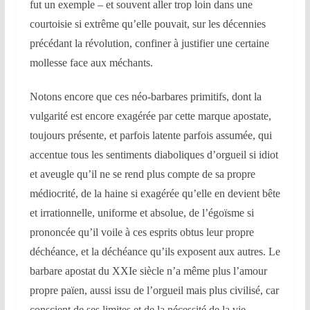
fut un exemple – et souvent aller trop loin dans une
courtoisie si extrême qu’elle pouvait, sur les décennies
précédant la révolution, confiner à justifier une certaine
mollesse face aux méchants.
Notons encore que ces néo-barbares primitifs, dont la
vulgarité est encore exagérée par cette marque apostate,
toujours présente, et parfois latente parfois assumée, qui
accentue tous les sentiments diaboliques d’orgueil si idiot
et aveugle qu’il ne se rend plus compte de sa propre
médiocrité, de la haine si exagérée qu’elle en devient bête
et irrationnelle, uniforme et absolue, de l’égoïsme si
prononcée qu’il voile à ces esprits obtus leur propre
déchéance, et la déchéance qu’ils exposent aux autres. Le
barbare apostat du XXIe siècle n’a même plus l’amour
propre païen, aussi issu de l’orgueil mais plus civilisé, car
conscient de ses limites et de la nécessité de la vie