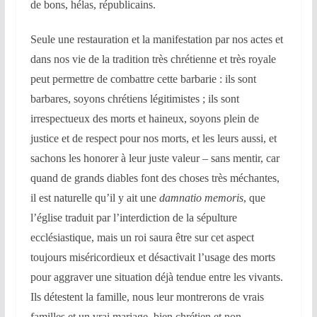
de bons, hélas, républicains.
Seule une restauration et la manifestation par nos actes et
dans nos vie de la tradition très chrétienne et très royale
peut permettre de combattre cette barbarie : ils sont
barbares, soyons chrétiens légitimistes ; ils sont
irrespectueux des morts et haineux, soyons plein de
justice et de respect pour nos morts, et les leurs aussi, et
sachons les honorer à leur juste valeur – sans mentir, car
quand de grands diables font des choses très méchantes,
il est naturelle qu’il y ait une
damnatio memoris
, que
l’église traduit par l’interdiction de la sépulture
ecclésiastique, mais un roi saura être sur cet aspect
toujours miséricordieux et désactivait l’usage des morts
pour aggraver une situation déjà tendue entre les vivants.
Ils détestent la famille, nous leur montrerons de vrais
familles et un vrai mariage, bien chrétien et non