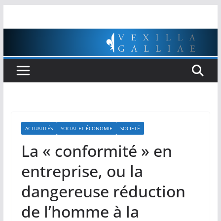
Passer
au
contenu
ACTUALITÉS
SOCIAL ET ÉCONOMIE
SOCIETÉ
La « conformité » en
entreprise, ou la
dangereuse réduction
de l’homme à la