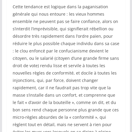
Cette tendance est logique dans la paganisation
générale qui nous entoure : les vieux hommes
ensemble ne peuvent pas se faire confiance, alors on
s’interdit l’imprévisible, qui signifierait rébellion ou
désordre très rapidement dans l’ordre païen, pour
réduire le plus possible chaque individu dans sa case
: le clou enfoncé par le confucianisme devient le
citoyen, ou le salarié (citoyen d’une grande firme sans
droit de vote) rendu lisse et servile à toutes les
nouvelles règles de conformité, et docile à toutes les
injonctions, qui, par force, doivent changer
rapidement, car il ne faudrait pas trop vite que la
masse s’installe dans un confort, et comprenne que
le fait « d’avoir de la bouteille », comme on dit, et du
bon sens rend chaque personne plus grande que ces
micro-règles absurdes de la « conformité », qui
règlent tout en détail, mais ne servent à rien pour
éviter les murs vers lesquels on se dirige à pleine