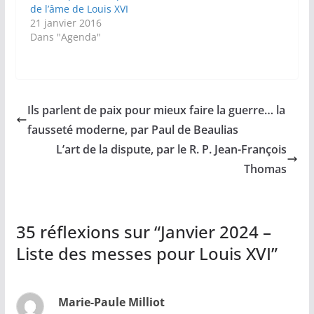
de l’âme de Louis XVI
21 janvier 2016
Dans "Agenda"
Ils parlent de paix pour mieux faire la guerre… la
fausseté moderne, par Paul de Beaulias
L’art de la dispute, par le R. P. Jean-François
Thomas
35 réflexions sur “
Janvier 2024 –
Liste des messes pour Louis XVI
”
Marie-Paule Milliot