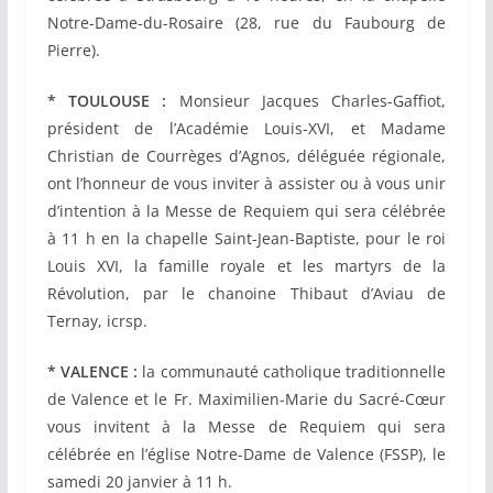
Notre-Dame-du-Rosaire (28, rue du Faubourg de
Pierre).
* TOULOUSE :
Monsieur Jacques Charles-Gaffiot,
président de l’Académie Louis-XVI, et Madame
Christian de Courrèges d’Agnos, déléguée régionale,
ont l’honneur de vous inviter à assister ou à vous unir
d’intention à la Messe de Requiem qui sera célébrée
à 11 h en la chapelle Saint-Jean-Baptiste, pour le roi
Louis XVI, la famille royale et les martyrs de la
Révolution, par le chanoine Thibaut d’Aviau de
Ternay, icrsp.
* VALENCE :
la communauté catholique traditionnelle
de Valence et le Fr. Maximilien-Marie du Sacré-Cœur
vous invitent à la Messe de Requiem qui sera
célébrée en l’église Notre-Dame de Valence (FSSP), le
samedi 20 janvier à 11 h.