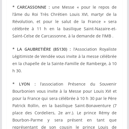
* CARCASSONNE :
une Messe « pour le repos de
l’âme du Roi Très Chrétien Louis XVI, martyr de la
Révolution, et pour le salut de la France » sera
célébrée à 11 h en la basilique Saint-Nazaire-et-
Saint-Celse de Carcassonne, à la demande de l’IMB .
* LA GAUBRETIÈRE (85130) :
l’Association Royaliste
Légitimiste de Vendée vous invite à la messe célébrée
en la chapelle de la Sainte-Famille de Ramberge, à 10
h 30.
* LYON :
l’association Présence du Souvenir
Bourbonien vous invite à la Messe pour Louis XVI et
pour la France qui sera célébrée à 10 h 30 par le Père
Patrick Rollin, en la basilique Saint-Bonaventure (7
place des Cordeliers, 2e arr.). Le prince Rémy de
Bourbon-Parme y sera présent en tant que
représentant de son cousin le prince Louis de