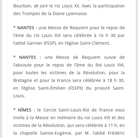
Bourbon,
de jure
le roi Louis XX. Avec la participation
des Trompes de la Diane Lyonnaise.
* NANTES :
une Messe de Requiem pour le repos de
l’âme du roi Louis XVI sera célébrée à 16 h 30 par
l’abbé Garnier (FSSP), en l’église Saint-Clément.
* NANTES :
une Messe de Requiem suivie de
l’absoute pour le repos de l’âme du Roi Louis XVI,
pour toutes les victimes de la Révolution, pour la
Bretagne et pour la France sera célébrée à 18 h 30,
en l’église Saint-Émilien (FSSPX) du prieuré Saint-
Louis.
* NÎMES :
le Cercle Saint-Louis-Roi de France vous
invite à la Messe en mémoire du roi
Louis XVI
et des
victimes de la Révolution, qui sera célébrée à 11 h, en
la chapelle Sainte-Eugénie,
par M. l’abbé Frédéric