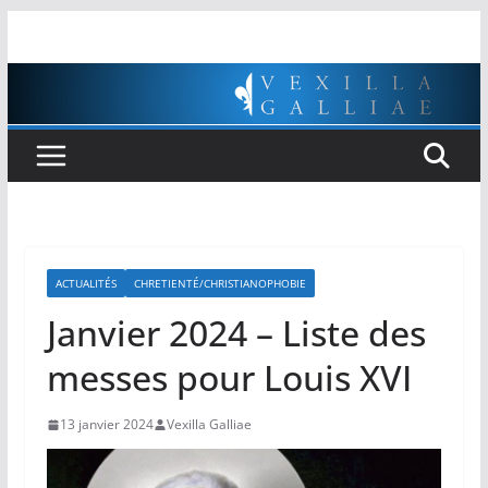
Passer
au
contenu
ACTUALITÉS
CHRETIENTÉ/CHRISTIANOPHOBIE
Janvier 2024 – Liste des
messes pour Louis XVI
13 janvier 2024
Vexilla Galliae