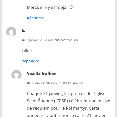
Merci, elle y est déjà ! 😉
Répondre
E.
18 janvier 2024 à 18h05
Permalien
Lille ?
Répondre
Vexilla Galliae
18 janvier 2024 à 23h38
Permalien
Chaque 21 janvier, les prêtres de l’église
Saint-Étienne (ICRSP) célèbrent une messe
de requiem pour le Roi martyr. Cette
année, ils y ont renoncé car le 21 janvier