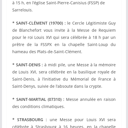
à 15 h, en l’église Saint-
Pierre-Canisius
(FSSP) de
Sarrelouis.
* SAINT-CLÉMENT (19700) :
le Cercle Légitimiste Guy
de Blanchefort vous invite à la Messe de Requiem
pour le roi Louis XVI qui sera célébrée à 18 h par un
prêtre de la FSSPX en la chapelle Saint-Loup du
hameau des Plats-de-Saint-Clément.
* SAINT-DENIS :
à midi pile, une
Messe à la mémoire
de Louis XVI, sera célébrée
en la basilique royale de
Saint-Denis,
à l’initiative du Mémorial de France à
Saint-Denys, suivie de l’absoute dans la crypte.
* SAINT-MARTIAL (07310) :
Messe annulée en raison
des conditions climatiques.
* STRASBOURG :
une Messe pour Louis XVI sera
célébrée à Strasbourg à 16 heures, en la chapelle