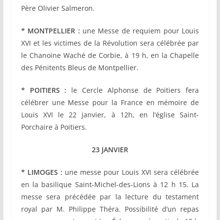
Père Olivier Salmeron.
* MONTPELLIER :
une Messe de requiem pour
Louis
XVI
et les victimes de la Révolution sera célébrée par
le Chanoine Waché de Corbie, à 19 h, en la Chapelle
des Pénitents Bleus de Montpellier.
* POITIERS :
le Cercle Alphonse de Poitiers fera
célébrer une Messe pour la France en mémoire de
Louis XVI
le 22 janvier, à 12h, en l’église Saint-
Porchaire à Poitiers.
23 JANVIER
* LIMOGES :
une messe pour Louis XVI sera célébrée
en la basilique Saint-Michel-des-Lions à 12 h 15. La
messe sera précédée par la lecture du testament
royal par M. Philippe Théra. Possibilité d’un repas