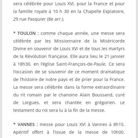
sera célébrée pour Louis XVI, pour la France et pour
la famille royale à 10 h 30 en la Chapelle Expiatoire,
29 rue Pasquier (8e arr.).
* TOULON :
c
omme chaque année, une messe sera
célébrée par les Missionnaire de la Miséricorde
Divine en souvenir de Louis XVI et de tous les martyrs
de la Révolution française. Elle aura lieu le 21 janvier
à 18h30, en l’église Saint-François-de-Paule.
Ce sera
l’occasion de se souvenir de ce moment dramatique
de l’histoire de notre pays et de prier pour la France.
La messe sera célébrée dans la forme extraordinaire
du rit romain par le chanoine Alain Boussand, curé
de Lorgues, et sera chantée en grégorien. Le
testament du roi sera lu à la fin de la messe.
* VANNES :
messe pour Louis XVI à Vannes à 8h15.
Apéritif offert à l’issue de la messe de 10h00.