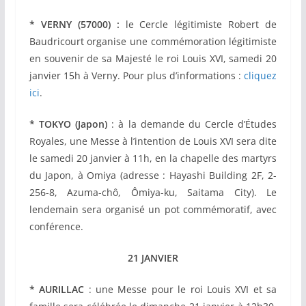
* VERNY (57000) :
le Cercle légitimiste Robert de
Baudricourt organise une commémoration légitimiste
en souvenir de sa Majesté le roi Louis XVI, samedi 20
janvier 15h à Verny. Pour plus d’informations :
cliquez
ici
.
* TOKYO (Japon)
: à la demande du Cercle d’Études
Royales, une Messe à l’intention de Louis XVI sera dite
le samedi 20 janvier à 11h, en la chapelle des martyrs
du Japon, à Omiya (adresse : Hayashi Building 2F, 2-
256-8, Azuma-chô, Ômiya-ku, Saitama City). Le
lendemain sera organisé un pot commémoratif, avec
conférence.
21 JANVIER
* AURILLAC
: une Messe pour le roi Louis XVI et sa