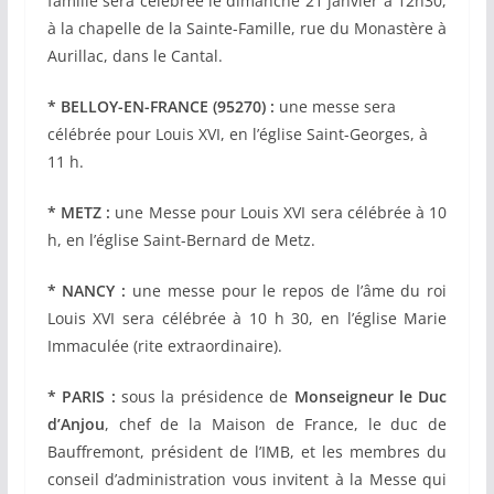
famille sera célébrée le dimanche 21 janvier à 12h30,
à la chapelle de la Sainte-Famille, rue du Monastère à
Aurillac, dans le Cantal.
* BELLOY-EN-FRANCE (95270) :
une messe sera
célébrée pour Louis XVI, en l’église Saint-Georges, à
11 h.
* METZ :
une Messe pour Louis XVI sera célébrée à 10
h, en l’église Saint-Bernard de Metz.
* NANCY :
une messe pour le repos de l’âme du roi
Louis XVI sera célébrée à 10 h 30, en l’église Marie
Immaculée (rite extraordinaire).
* PARIS :
sous la présidence de
Monseigneur le Duc
d’Anjou
, chef de la Maison de France, le duc de
Bauffremont, président de l’IMB, et les membres du
conseil d’administration vous invitent à la Messe qui