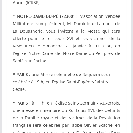
Auriol (ICRSP).
* NOTRE-DAME-DU-PÉ (72300) :
l’Association Vendée
Militaire et son président, M. Dominique Lambert de
La Douasnerie, vous invitent à la Messe qui sera
offerte pour le roi Louis XVI
et les victimes de la
Révolution le dimanche 21 janvier à 10 h 30, en
l’église Notre-Dame de Notre-Dame-du-Pé, près de
Sablé-sur-Sarthe.
* PARIS :
une Messe solennelle de Requiem sera
célébrée à 19 h, en l’église Saint-Eugène-Sainte-
Cécile.
* PARIS :
à 11 h, en l’église Saint-Germain-l’Auxerrois,
une messe en mémoire du Roi Louis XVI, des défunts
de la Famille royale et des victimes de la Révolution
française sera célébrée par l’abbé Olivier Scache, en
présence du prince Jean d’Orléans, chef d’une