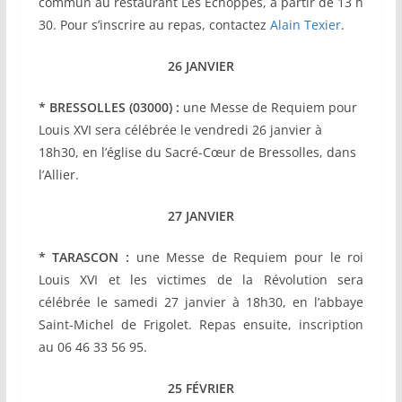
commun au restaurant Les Échoppes, à partir de 13 h
30. Pour s’inscrire au repas, contactez
Alain Texier
.
26 JANVIER
* BRESSOLLES (03000) :
une Messe de Requiem pour
Louis XVI sera célébrée le vendredi 26 janvier à
18h30, en l’église du Sacré-Cœur de Bressolles, dans
l’Allier.
27 JANVIER
* TARASCON :
une Messe de Requiem pour le roi
Louis XVI et les victimes de la Révolution sera
célébrée le samedi 27 janvier à 18h30, en l’abbaye
Saint-Michel de Frigolet. Repas ensuite, inscription
au 06 46 33 56 95.
25 FÉVRIER