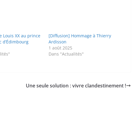
Louis XX au prince
[Diffusion] Hommage à Thierry
uc d’Édimbourg
Ardisson
1
1 août 2025
ités"
Dans "Actualités"
Une seule solution : vivre clandestinement !