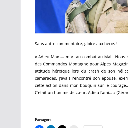
Sans autre commentaire, gloire aux héros !
« Adieu Max — mort au combat au Mali. Nous 
des Commandos Montagne pour Alpes Magazine. 
attitude héroïque lors du crash de son hélic
camarades. J’avais rencontré son épouse, exem
cette action dans mon bouquin sur le courage… 
C’était un homme de cœur. Adieu l’ami… » (Gérard
Partager :