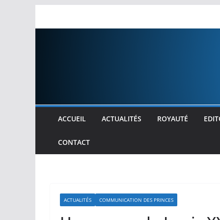
Passer
au
contenu
ACCUEIL
ACTUALITÉS
ROYAUTÉ
EDIT
CONTACT
ACTUALITÉS
COMMUNICATION DES PRINCES