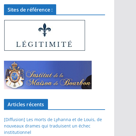
Sites de référence :
Articles récents
[Diffusion] Les morts de Lyhanna et de Louis, de
nouveaux drames qui traduisent un échec
institutionnel