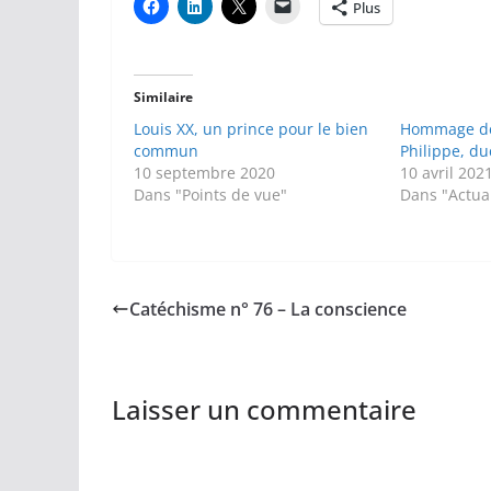
Plus
Similaire
Louis XX, un prince pour le bien
Hommage de 
commun
Philippe, d
10 septembre 2020
10 avril 202
Dans "Points de vue"
Dans "Actual
Catéchisme n° 76 – La conscience
Laisser un commentaire