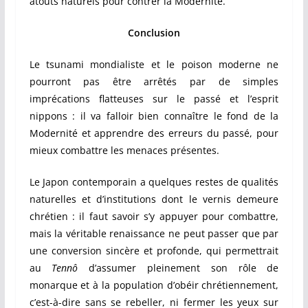
atouts naturels pour contrer la Modernité.
Conclusion
Le tsunami mondialiste et le poison moderne ne
pourront pas être arrêtés par de simples
imprécations flatteuses sur le passé et l’esprit
nippons : il va falloir bien connaître le fond de la
Modernité et apprendre des erreurs du passé, pour
mieux combattre les menaces présentes.
Le Japon contemporain a quelques restes de qualités
naturelles et d’institutions dont le vernis demeure
chrétien : il faut savoir s’y appuyer pour combattre,
m
ais la véritable renaissance ne peut passer que par
une conversion sincère et profonde, qui permettrait
au
Tennô
d’assumer pleinement son rôle de
monarque et à la population d’obéir chrétiennement,
c’est-à-dire sans se rebeller, ni fermer les yeux sur