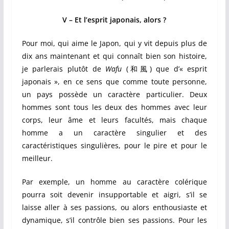
V – Et l’esprit japonais, alors ?
Pour moi, qui aime le Japon, qui y vit depuis plus de
dix ans maintenant et qui connaît bien son histoire,
je parlerais plutôt de
Wafu
(
和風
)
que d’« esprit
japonais », en ce sens que comme toute personne,
un pays possède un caractère particulier. Deux
hommes sont tous les deux des hommes avec leur
corps, leur âme et leurs facultés, mais chaque
homme a un caractère singulier et des
caractéristiques singulières,
pour le pire et pour le
meilleur
.
Par exemple, un homme au caractère colérique
pourra soit devenir insupportable et aigri, s’il se
laisse aller à ses passions, ou alors enthousiaste et
dynamique, s’il contrôle bien ses passions.
Pour les