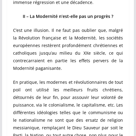
immense régression et une décadence.
II – La Modernité n’est-elle pas un progrès ?
C’est une illusion. Il ne faut pas oublier que, malgré
la Révolution française et la Modernité, les sociétés
européennes restèrent profondément chrétiennes et
catholiques jusqu’au milieu du XXe siècle, ce qui
contrecarraient en partie les effets pervers de la
Modernité paganisante.
En pratique, les modernes et révolutionnaires de tout
poil ont utilis
é
les meilleurs f
r
uits chrétiens,
détournés de leur fin, pour assouvir leur volonté de
puissance, via le colonialisme, le capitalisme, etc. Les
différentes idéologies telles que le communisme ou
le nationalisme ne sont que des ersatz de religion
messianique, remplaçant le Dieu Sauveur par soit le
Parti, la Nation, ou tout autre chose, non plus pour le