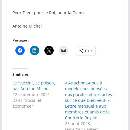
Pour Dieu, pour le Roi, pour la France
Antoine Michel
Partager :
Plus
Similaire
Le “vaccin”, ce poison,
« Attachons-nous à
par Antoine Michel
modeler nos pensées,
22 septembre 2021
nos paroles et nos actes
Dans "Social et
sur ce que Dieu veut. ».
économie"
Lettre mensuelle aux
membres et amis de la
Confrérie Royale
25 août 2023
Dans "Actualités"