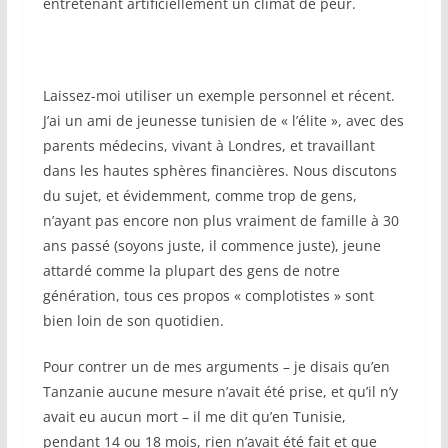
entretenant artificiellement un climat de peur.
Laissez-moi utiliser un exemple personnel et récent.
J’ai un ami de jeunesse tunisien de « l’élite », avec des
parents médecins, vivant à Londres, et travaillant
dans les hautes sphères financières. Nous discutons
du sujet, et évidemment, comme trop de gens,
n’ayant pas encore non plus vraiment de famille à 30
ans passé (soyons juste, il commence juste), jeune
attardé comme la plupart des gens de notre
génération, tous ces propos « complotistes » sont
bien loin de son quotidien.
Pour contrer un de mes arguments – je disais qu’en
Tanzanie aucune mesure n’avait été prise, et qu’il n’y
avait eu aucun mort – il me dit qu’en Tunisie,
pendant 14 ou 18 mois, rien n’avait été fait et que