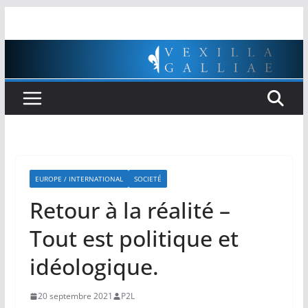
Passer
au
contenu
EUROPE / INTERNATIONAL
SOCIETÉ
Retour à la réalité –
Tout est politique et
idéologique.
20 septembre 2021
P2L