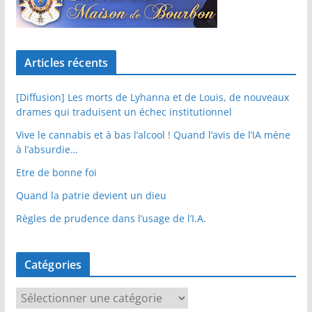
Articles récents
[Diffusion] Les morts de Lyhanna et de Louis, de nouveaux
drames qui traduisent un échec institutionnel
Vive le cannabis et à bas l’alcool ! Quand l’avis de l’IA mène
à l’absurdie…
Etre de bonne foi
Quand la patrie devient un dieu
Règles de prudence dans l’usage de l’I.A.
Catégories
C