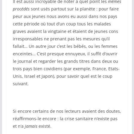
Il est aussi incroyable de noter à quel point les
mêmes
procédés
sont usés partout sur la planète : pour faire
peur aux jeunes nous avons eu aussi dans nos pays
cette période où tout d’un coup tous les malades
graves avaient la vingtaine et étaient de jeunes cons
irresponsables ne prenant pas les mesures qu’il
fallait… Un autre jour c’est les bébés, ou les femmes
enceintes… C’est presque ennuyeux, il suffit d’ouvrir
le journal et regarder les grands titres dans deux ou
trois pays bien covidiens (par exemple, France, Etats-
Unis, Israel et Japon), pour savoir quel est le coup
suivant.
Si encore certains de nos lecteurs avaient des doutes,
réaffirmons-le encore : la crise sanitaire n’existe pas
et n’a
jamais
existé.