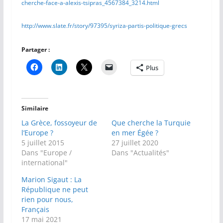
cherche-face-a-alexis-tsipras_4567384_3214.html
http://www.slate.fr/story/97395/syriza-partis-politique-grecs
Partager :
Plus
Similaire
La Grèce, fossoyeur de
Que cherche la Turquie
l’Europe ?
en mer Égée ?
5 juillet 2015
27 juillet 2020
Dans "Europe /
Dans "Actualités"
international"
Marion Sigaut : La
République ne peut
rien pour nous,
Français
17 mai 2021