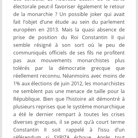
électorale peut-il favoriser également le retour
de la monarchie ? Un possible joker qui avait
fait l’objet d’une étude au sein du parlement
européen en 2013. Mais la quasi absence de
prise de position du Roi Constantin II qui
semble résigné à son sort où le peu de
communiqués officiels de ses fils ne profitent
pas aux mouvements monarchistes plus
tolérés par la démocratie grecque que
réellement reconnu. Néanmoins avec moins de
1% aux élections de juin 2012, les monarchistes
ne semblent pas une menace de taille pour la
République. Bien que l’histoire ait démontré à
plusieurs reprises que le système monarchique
a été le dernier rempart à toutes les crises
diverses grecques, il se peut qu’à court terme
Constantin II soit rappelé à l’issu d’un
référendum si SYRIZA échoue. Après tout