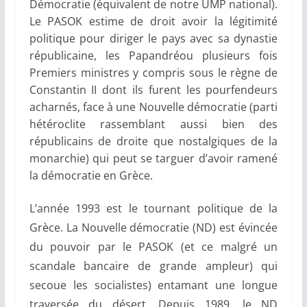
Démocratie (équivalent de notre UMP national).
Le PASOK estime de droit avoir la légitimité
politique pour diriger le pays avec sa dynastie
républicaine, les Papandréou plusieurs fois
Premiers ministres y compris sous le règne de
Constantin II dont ils furent les pourfendeurs
acharnés, face à une Nouvelle démocratie (parti
hétéroclite rassemblant aussi bien des
républicains de droite que nostalgiques de la
monarchie) qui peut se targuer d’avoir ramené
la démocratie en Grèce.
L’année 1993 est le tournant politique de la
Grèce. La Nouvelle démocratie (ND) est évincée
du pouvoir par le PASOK (et ce malgré un
scandale bancaire de grande ampleur) qui
secoue les socialistes) entamant une longue
traversée du désert. Depuis 1989, le ND