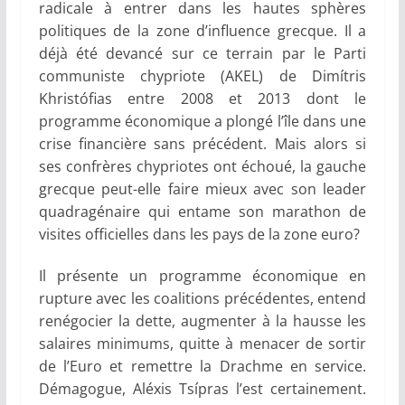
radicale à entrer dans les hautes sphères
politiques de la zone d’influence grecque. Il a
déjà été devancé sur ce terrain par le Parti
communiste chypriote (AKEL) de Dimítris
Khristófias entre 2008 et 2013 dont le
programme économique a plongé l’île dans une
crise financière sans précédent. Mais alors si
ses confrères chypriotes ont échoué, la gauche
grecque peut-elle faire mieux avec son leader
quadragénaire qui entame son marathon de
visites officielles dans les pays de la zone euro?
Il présente un programme économique en
rupture avec les coalitions précédentes, entend
renégocier la dette, augmenter à la hausse les
salaires minimums, quitte à menacer de sortir
de l’Euro et remettre la Drachme en service.
Démagogue, Aléxis Tsípras l’est certainement.