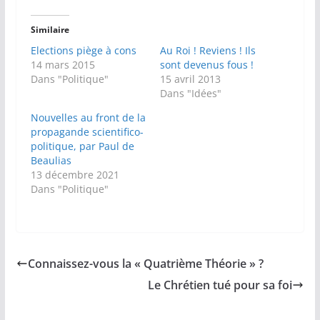
Similaire
Elections piège à cons
Au Roi ! Reviens ! Ils
14 mars 2015
sont devenus fous !
Dans "Politique"
15 avril 2013
Dans "Idées"
Nouvelles au front de la
propagande scientifico-
politique, par Paul de
Beaulias
13 décembre 2021
Dans "Politique"
Connaissez-vous la « Quatrième Théorie » ?
Le Chrétien tué pour sa foi