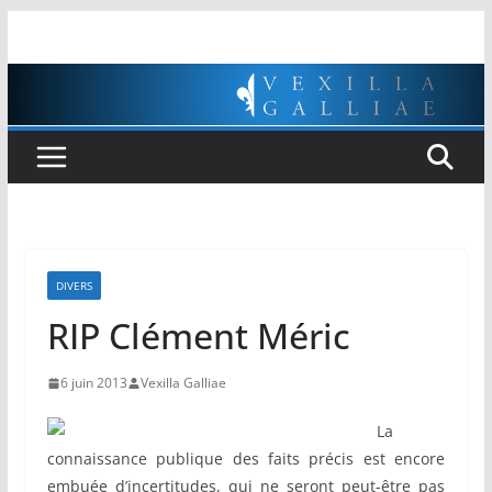
Passer
au
contenu
DIVERS
RIP Clément Méric
6 juin 2013
Vexilla Galliae
La
connaissance publique des faits précis est encore
embuée d’incertitudes, qui ne seront peut-être pas