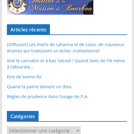
Articles récents
[Diffusion] Les morts de Lyhanna et de Louis, de nouveaux
drames qui traduisent un échec institutionnel
Vive le cannabis et à bas l’alcool ! Quand l’avis de l’IA mène
à l’absurdie…
Etre de bonne foi
Quand la patrie devient un dieu
Règles de prudence dans l’usage de l’I.A.
Catégories
C